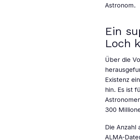
Astronom.
Ein s
Loch 
Über die Vo
herausgefun
Existenz e
hin. Es ist 
Astronomen 
300 Millio
Die Anzahl 
ALMA-Daten 