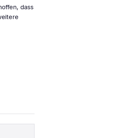
hoffen, dass
eitere