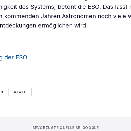
higkeit des Systems, betont die ESO. Das lässt 
n kommenden Jahren Astronomen noch viele w
Entdeckungen ermöglichen wird.
ng der ESO
HME
GALAXIE
BEVORZUGTE QUELLE BEI GOOGLE