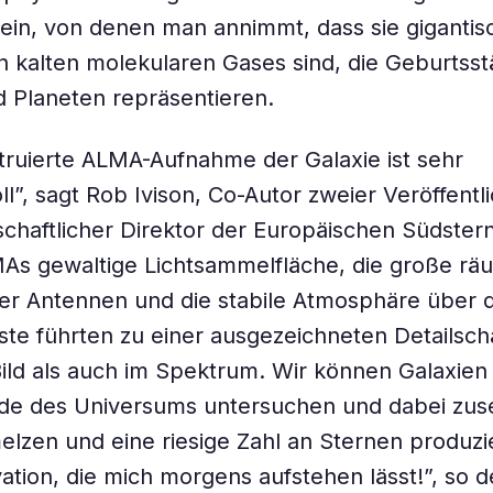
in, von denen man annimmt, dass sie gigantis
n kalten molekularen Gases sind, die Geburtsst
 Planeten repräsentieren.
truierte ALMA-Aufnahme der Galaxie ist sehr
ll”, sagt Rob Ivison, Co-Autor zweier Veröffent
chaftlicher Direktor der Europäischen Südster
As gewaltige Lichtsammelfläche, die große rä
er Antennen und die stabile Atmosphäre über 
e führten zu einer ausgezeichneten Detailschä
ild als auch im Spektrum. Wir können Galaxien
de des Universums untersuchen und dabei zus
elzen und eine riesige Zahl an Sternen produzi
vation, die mich morgens aufstehen lässt!”, so d