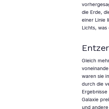
vorhergesagt
die Erde, d
einer Linie
Lichts, was
Entzer
Gleich meh
voneinande
waren sie i
durch die v
Ergebnisse
Galaxie pre
und andere 