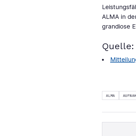
Leistungsfä
ALMA in de
grandiose 
Quelle:
Mitteilu
ALMA
AUFNA