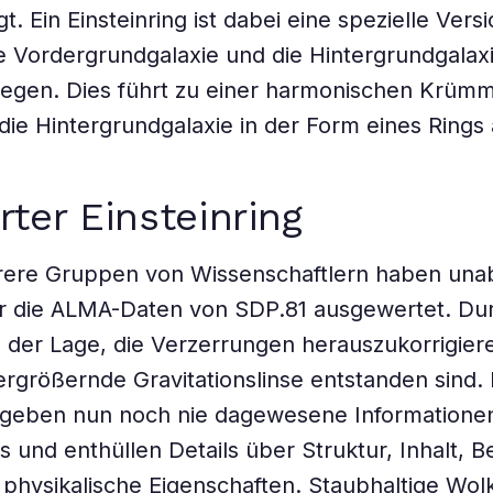
. Ein Einsteinring ist dabei eine spezielle Versi
ie Vordergrundgalaxie und die Hintergrundgalaxi
 liegen. Dies führt zu einer harmonischen Krü
 die Hintergrundgalaxie in der Form eines Rings 
rter Einsteinring
rere Gruppen von Wissenschaftlern haben una
r die ALMA-Daten von SDP.81 ausgewertet. Du
n der Lage, die Verzerrungen herauszukorrigiere
ergrößernde Gravitationslinse entstanden sind. 
 geben nun noch nie dagewesene Informationen
is und enthüllen Details über Struktur, Inhalt,
physikalische Eigenschaften. Staubhaltige Wo