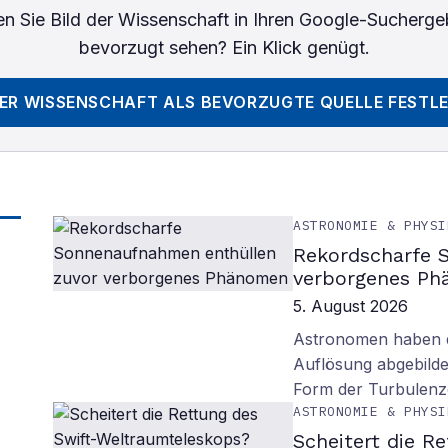
n Sie
Bild der Wissenschaft
in Ihren Google-Sucherge
bevorzugt sehen? Ein Klick genügt.
DER WISSENSCHAFT
ALS BEVORZUGTE QUELLE FESTL
ASTRONOMIE & PHYSI
Rekordscharfe 
verborgenes P
5. August 2026
Astronomen haben d
Auflösung abgebilde
Form der Turbulenz
ASTRONOMIE & PHYSI
Scheitert die R