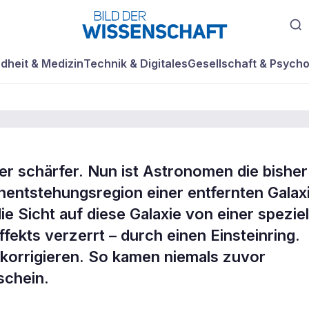
dheit & Medizin
Technik & Digitales
Gesellschaft & Psycho
er schärfer. Nun ist Astronomen die bisher
ins ferne
rnentstehungsregion einer entfernten Galax
ie Sicht auf diese Galaxie von einer speziel
ffekts verzerrt – durch einen Einsteinring.
 korrigieren. So kamen niemals zuvor
schein.