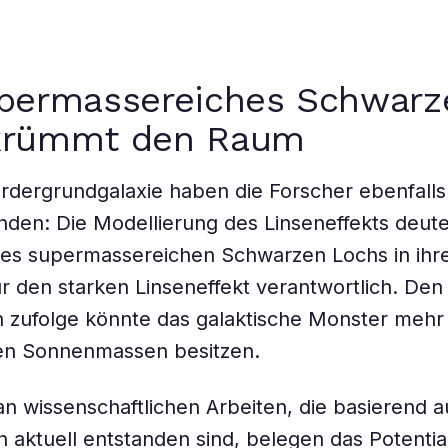
upermassereiches Schwarz
krümmt den Raum
rdergrundgalaxie haben die Forscher ebenfalls
den: Die Modellierung des Linseneffekts deute
ines supermassereichen Schwarzen Lochs in ih
für den starken Linseneffekt verantwortlich. Den
zufolge könnte das galaktische Monster mehr 
nen Sonnenmassen besitzen.
an wissenschaftlichen Arbeiten, die basierend 
aktuell entstanden sind, belegen das Potentia