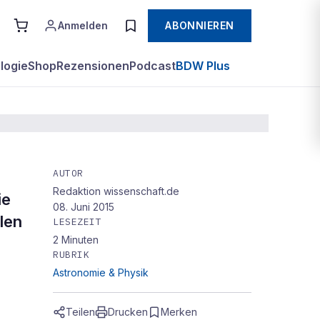
Anmelden
ABONNIEREN
logie
Shop
Rezensionen
Podcast
BDW Plus
AUTOR
Redaktion wissenschaft.de
ie
08. Juni 2015
len
LESEZEIT
2
Minuten
RUBRIK
Astronomie & Physik
Teilen
Drucken
Merken