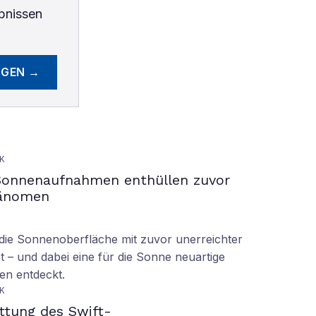
bnissen
EGEN →
K
Sonnenaufnahmen enthüllen zuvor
hänomen
ie Sonnenoberfläche mit zuvor unerreichter
t – und dabei eine für die Sonne neuartige
en entdeckt.
K
ettung des Swift-