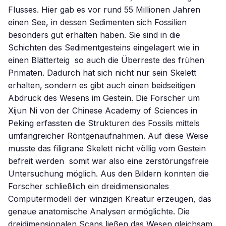
Flusses. Hier gab es vor rund 55 Millionen Jahren
einen See, in dessen Sedimenten sich Fossilien
besonders gut erhalten haben. Sie sind in die
Schichten des Sedimentgesteins eingelagert wie in
einen Blätterteig  so auch die Überreste des frühen
Primaten. Dadurch hat sich nicht nur sein Skelett
erhalten, sondern es gibt auch einen beidseitigen
Abdruck des Wesens im Gestein. Die Forscher um
Xijun Ni von der Chinese Academy of Sciences in
Peking erfassten die Strukturen des Fossils mittels
umfangreicher Röntgenaufnahmen. Auf diese Weise
musste das filigrane Skelett nicht völlig vom Gestein
befreit werden  somit war also eine zerstörungsfreie
Untersuchung möglich. Aus den Bildern konnten die
Forscher schließlich ein dreidimensionales
Computermodell der winzigen Kreatur erzeugen, das
genaue anatomische Analysen ermöglichte. Die
dreidimensionalen Scans ließen das Wesen gleichsam