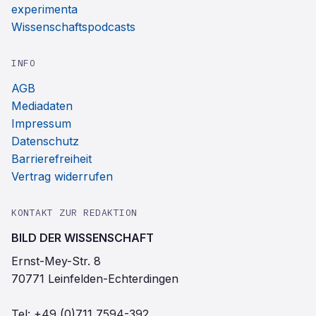
experimenta
Wissenschaftspodcasts
INFO
AGB
Mediadaten
Impressum
Datenschutz
Barrierefreiheit
Vertrag widerrufen
KONTAKT ZUR REDAKTION
BILD DER WISSENSCHAFT
Ernst-Mey-Str. 8
70771 Leinfelden-Echterdingen
Tel:
+49 (0)711 7594-392