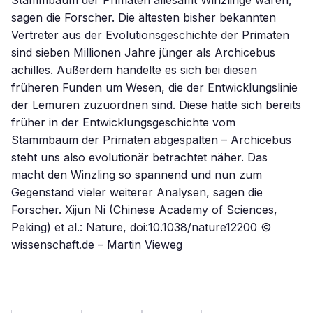
Stammbaum der Primaten allesamt Winzlinge waren,
sagen die Forscher. Die ältesten bisher bekannten
Vertreter aus der Evolutionsgeschichte der Primaten
sind sieben Millionen Jahre jünger als Archicebus
achilles. Außerdem handelte es sich bei diesen
früheren Funden um Wesen, die der Entwicklungslinie
der Lemuren zuzuordnen sind. Diese hatte sich bereits
früher in der Entwicklungsgeschichte vom
Stammbaum der Primaten abgespalten – Archicebus
steht uns also evolutionär betrachtet näher. Das
macht den Winzling so spannend und nun zum
Gegenstand vieler weiterer Analysen, sagen die
Forscher. Xijun Ni (Chinese Academy of Sciences,
Peking) et al.: Nature, doi:10.1038/nature12200 ©
wissenschaft.de – Martin Vieweg