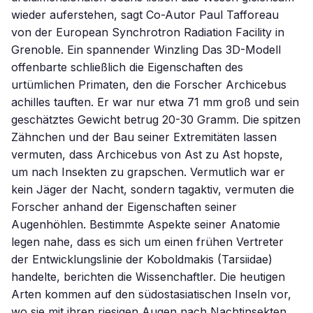
wieder auferstehen, sagt Co-Autor Paul Tafforeau
von der European Synchrotron Radiation Facility in
Grenoble. Ein spannender Winzling Das 3D-Modell
offenbarte schließlich die Eigenschaften des
urtümlichen Primaten, den die Forscher Archicebus
achilles tauften. Er war nur etwa 71 mm groß und sein
geschätztes Gewicht betrug 20-30 Gramm. Die spitzen
Zähnchen und der Bau seiner Extremitäten lassen
vermuten, dass Archicebus von Ast zu Ast hopste,
um nach Insekten zu grapschen. Vermutlich war er
kein Jäger der Nacht, sondern tagaktiv, vermuten die
Forscher anhand der Eigenschaften seiner
Augenhöhlen. Bestimmte Aspekte seiner Anatomie
legen nahe, dass es sich um einen frühen Vertreter
der Entwicklungslinie der Koboldmakis (Tarsiidae)
handelte, berichten die Wissenchaftler. Die heutigen
Arten kommen auf den südostasiatischen Inseln vor,
wo sie mit ihren riesigen Augen nach Nachtinsekten