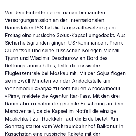
Vor dem Eintreffen einer neuen bemannten
Versorgungsmission an der Internationalen
Raumstation ISS hat die Langezeitbesatzung am
Freitag eine russische Sojus-Kapsel umgedockt. Aus
Sicherheitsgründen gingen US-Kommandant Frank
Culbertson und seine russischen Kollegen Michail
Tjurin und Wladimir Deschurow an Bord des
Rettungsraumschiffes, teilte die russische
Flugleitzentrale bei Moskau mit. Mit der Sojus flogen
sie in zwölf Minuten von der Andockstelle am
Wohnmodul «Sarja» zu dem neuen Andockmodul
«Pirs», meldete die Agentur Itar-Tass. Mit den drei
Raumfahrern nahm die gesamte Besatzung an dem
Manöver teil, da die Kapsel im Notfall die einzige
Möglichkeit zur Rückkehr auf die Erde bietet. Am
Sonntag startet vom Weltraumbahnhof Baikonur in
Kasachstan eine russische Rakete mit der