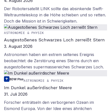
4. August 2026
Der Robotersatellit LINK sollte das absinkende Swift-
Weltraumteleskop in die Höhe schieben und so retten.
Doch die Mission ist in Schwierigkeiten.
ASTRONOMIE & PHYSIK
Ausgestoßenes Schwarzes Loch zerreißt Stern
3. August 2026
Astronomen haben ein extrem seltenes Ereignis
beobachtet: die Zerstörung eines Sterns durch ein
ausgestoßenes supermassereiches Schwarzes Loch.
BDW Plus
ASTRONOMIE & PHYSIK
Im Dunkel außerirdischer Meere
31. Juli 2026
Forscher enträtseln den verborgenen Ozean im
Eismond Europa. Von der Idee eines ähnlichen