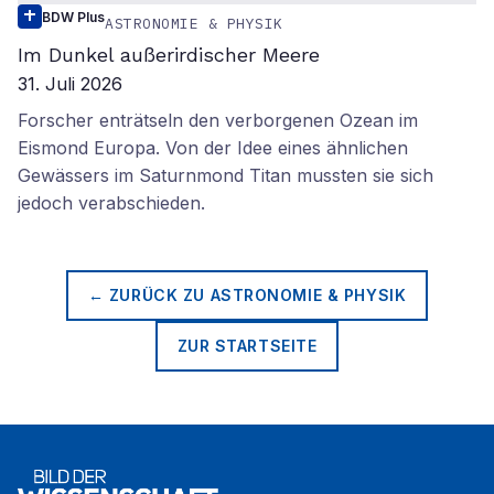
BDW Plus
ASTRONOMIE & PHYSIK
Im Dunkel außerirdischer Meere
31. Juli 2026
Forscher enträtseln den verborgenen Ozean im
Eismond Europa. Von der Idee eines ähnlichen
Gewässers im Saturnmond Titan mussten sie sich
jedoch verabschieden.
← ZURÜCK ZU
ASTRONOMIE & PHYSIK
ZUR STARTSEITE