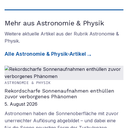
Mehr aus Astronomie & Physik
Weitere aktuelle Artikel aus der Rubrik
Astronomie &
Physik
.
Alle
Astronomie & Physik
-Artikel
ASTRONOMIE & PHYSIK
Rekordscharfe Sonnenaufnahmen enthüllen
zuvor verborgenes Phänomen
5. August 2026
Astronomen haben die Sonnenoberfläche mit zuvor
unerreichter Auflösung abgebildet – und dabei eine
für die Sonne neuartige Form der Turbulenzen