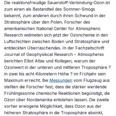
Die reaktionsfreudige Sauerstoff-Verbindung-Ozon ist
zum einen als Bestandteil des Sommer-Smogs
bekannt, zum anderen durch ihren Schwund in der
Stratosphäre über den Polen. Forscher des
amerikanischen National Center for Atmospheric
Research widmeten sich jetzt der Ozonchemie in den
Luftschichten zwischen Boden und Stratosphäre und
entdeckten Überraschendes. In der Fachzeitschrift
Journal of Geophysikcal Research – Atmospheres
berichten Elliot Atlas und Kollegen, warum der
Ozonwert in der unteren und mittleren Troposphäre ?
in zwei bis acht Kilometern Höhe ? im Frühjahr sein
Maximum erreicht. Bei
Messungen
vom Flugzeug aus
stellten die Forscher fest, dass die stärker werdende
Frühlingssonne chemische Reaktionen begünstigt, die
Ozon über Nordamerika entstehen lassen. Die zweite
vorher erwogene Möglichkeit, dass Ozon aus der
höheren Stratosphäre in die Troposphäre absinkt,