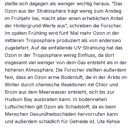
stellte sich dagegen als weniger wichtig heraus. “Das
Ozon aus der Stratosphäre trägt wenig zum Anstieg
im Frühjahr bei, macht aber einen erheblichen Anteil
der Hintergrund-Werte aus”, schreiben die Forscher.
Im späten Frühling wird fünf Mal mehr Ozon in der
mittleren Troposphäre produziert als von anderswo
zugeliefert. Auf die einfallende UV-Strahlung hat das
Ozon in der Troposphäre wenig Einfluss, da dort
insgesamt viel weniger von dem Gas entsteht als in der
höheren Atmosphäre. Die Forscher stellten außerdem
fest, dass an Ozon arme Bodenluft, die in der Arktis im
Winter durch chemische Reaktionen mit Chlor und
Brom aus dem Meerwasser entsteht, sich bis zur
Hudson Bay ausbreiten kann. In bodennahen
Luftschichten gilt Ozon als Schadstoff, da es beim
Menschen Gesundheitsschäden hervorrufen kann
und außerdem schädlich für Getreide ist. Ute Kehse