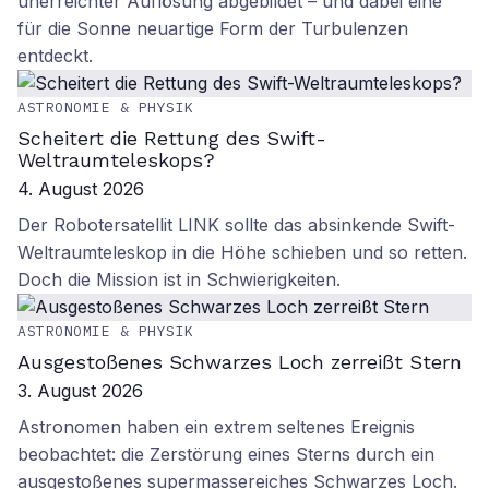
unerreichter Auflösung abgebildet – und dabei eine
für die Sonne neuartige Form der Turbulenzen
entdeckt.
ASTRONOMIE & PHYSIK
Scheitert die Rettung des Swift-
Weltraumteleskops?
4. August 2026
Der Robotersatellit LINK sollte das absinkende Swift-
Weltraumteleskop in die Höhe schieben und so retten.
Doch die Mission ist in Schwierigkeiten.
ASTRONOMIE & PHYSIK
Ausgestoßenes Schwarzes Loch zerreißt Stern
3. August 2026
Astronomen haben ein extrem seltenes Ereignis
beobachtet: die Zerstörung eines Sterns durch ein
ausgestoßenes supermassereiches Schwarzes Loch.