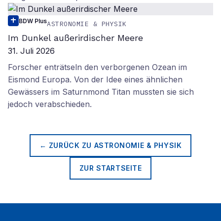
BDW Plus
ASTRONOMIE & PHYSIK
Im Dunkel außerirdischer Meere
31. Juli 2026
Forscher enträtseln den verborgenen Ozean im
Eismond Europa. Von der Idee eines ähnlichen
Gewässers im Saturnmond Titan mussten sie sich
jedoch verabschieden.
← ZURÜCK ZU
ASTRONOMIE & PHYSIK
ZUR STARTSEITE