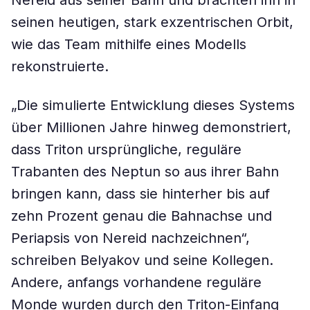
Nereid aus seiner Bahn und brachten ihn in
seinen heutigen, stark exzentrischen Orbit,
wie das Team mithilfe eines Modells
rekonstruierte.
„Die simulierte Entwicklung dieses Systems
über Millionen Jahre hinweg demonstriert,
dass Triton ursprüngliche, reguläre
Trabanten des Neptun so aus ihrer Bahn
bringen kann, dass sie hinterher bis auf
zehn Prozent genau die Bahnachse und
Periapsis von Nereid nachzeichnen“,
schreiben Belyakov und seine Kollegen.
Andere, anfangs vorhandene reguläre
Monde wurden durch den Triton-Einfang