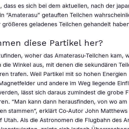
, dass es sich bei dem aktuellen, nach der jap
n “Amaterasu” getauften Teilchen wahrscheinli
r größeres geladenes Teilchen gehandelt habe
men diese Partikel her?
ufinden, woher das Amaterasu-Teilchen kam, w
die Winkel aus, mit denen die sekundären Teil
ren trafen. Weil Partikel mit so hohen Energie
Magnetfelder und andere im Weg liegende Einf
erden, lässt sich daraus zumindest die grobe F
eren. “Man kann dann herausfinden, von wo am
hen stammen”, erklärt Co-Autor John Matthews
of Utah. Als die Astronomen die Flugbahn des 