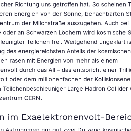
cher Richtung uns getroffen hat. So scheinen T
geren Energien von der Sonne, benachbarten S
entrum der Milchstraße auszugehen. Auch bei
 oder an Schwarzen Löchern wird kosmische St
eunigter Teilchen frei. Weitgehend ungeklärt i
g des energiereichsten Anteils der kosmischen
hen rasen mit Energien von mehr als einem
nvolt durch das All – das entspricht einer Trill
olt oder dem millionenfachen der Kollisionsene
 Teilchenbeschleuniger Large Hadron Collider
zentrum CERN.
n im Exaelektronenvolt-Berei
en Astronomen nur gut zwei Dutzend kosmische