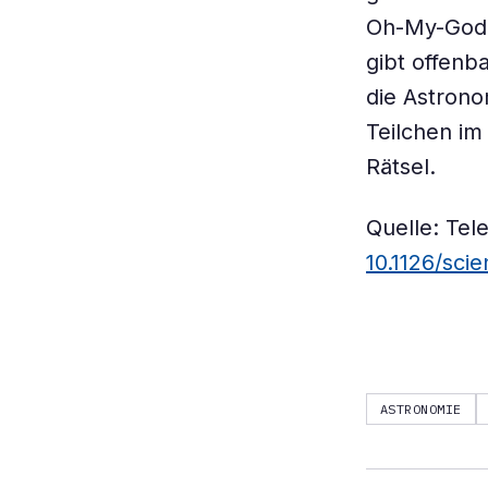
Oh-My-God-
gibt offenb
die Astrono
Teilchen im
Rätsel.
Quelle: Tel
10.1126/sci
ASTRONOMIE