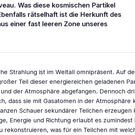
veau. Was diese kosmischen Partikel
 Ebenfalls rätselhaft ist die Herkunft des
aus einer fast leeren Zone unseres
he Strahlung ist im Weltall omnipräsent. Auf de
großer Teil dieser energiereichen geladenen Pa
 und der Atmosphäre abgefangen. Dennoch dri
ch, dass sie mit Gasatomen in der Atmosphäre k
ganzen Schauer sekundärer Teilchen erzeugen 
, Energie und Richtung erlaubt es zumindest 
u rekonstruieren, was für ein Teilchen mit welc