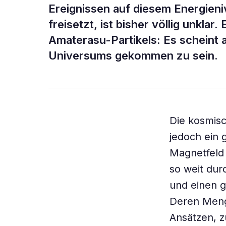
Ereignissen auf diesem Energieni
freisetzt, ist bisher völlig unklar.
Amaterasu-Partikels: Es scheint 
Universums gekommen zu sein.
Die kosmisc
jedoch ein 
Magnetfeld
so weit dur
und einen 
Deren Menge
Ansätzen, z