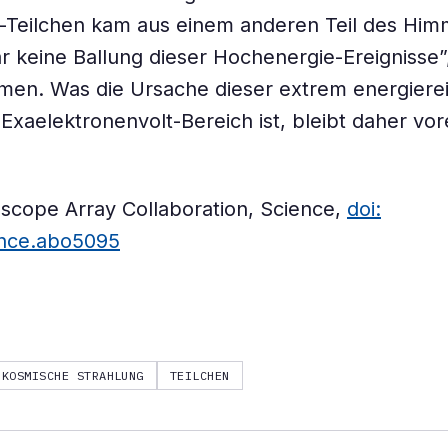
Teilchen kam aus einem anderen Teil des Himm
ar keine Ballung dieser Hochenergie-Ereignisse”
men. Was die Ursache dieser extrem energiere
 Exaelektronenvolt-Bereich ist, bleibt daher vor
escope Array Collaboration, Science,
doi:
ence.abo5095
KOSMISCHE STRAHLUNG
TEILCHEN