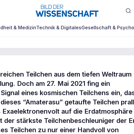
dheit & Medizin
Technik & Digitales
Gesellschaft & Psycho
ereichen Teilchen aus dem tiefen Weltraum
osmisches
lung. Doch am 27. Mai 2021 fing ein
Signal eines kosmischen Teilchens ein, da
dieses “Amaterasu” getaufte Teilchen prall
 Exaelektronenvolt auf die Erdatmosphäre
t der stärkste Teilchenbeschleuniger der E
es Teilchen zu nur einer Handvoll von