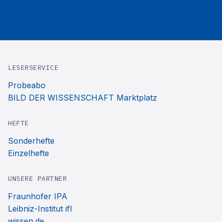
LESERSERVICE
Probeabo
BILD DER WISSENSCHAFT Marktplatz
HEFTE
Sonderhefte
Einzelhefte
UNSERE PARTNER
Fraunhofer IPA
Leibniz-Institut ifl
wissen.de