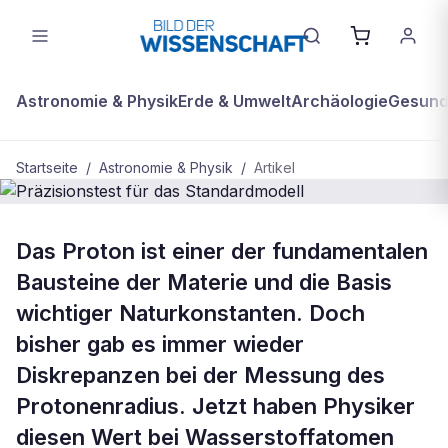
Astronomie & Physik
Erde & Umwelt
Archäologie
Gesundh
Startseite
/
Astronomie & Physik
/
Artikel
ASTRONOMIE & PHYSIK
Das Proton ist einer der fundamentalen
Präzisionstest für das
Bausteine der Materie und die Basis
Standardmodell
wichtiger Naturkonstanten. Doch
bisher gab es immer wieder
Diskrepanzen bei der Messung des
Protonenradius. Jetzt haben Physiker
diesen Wert bei Wasserstoffatomen