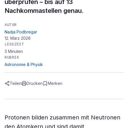
überprüfen – bis auf 13
Nachkommastellen genau.
AUTOR
Nadja Podbregar
12. März 2026
LESEZEIT
3
Minuten
RUBRIK
Astronomie & Physik
Teilen
Drucken
Merken
Protonen bilden zusammen mit Neutronen
den Atomkern und sind damit