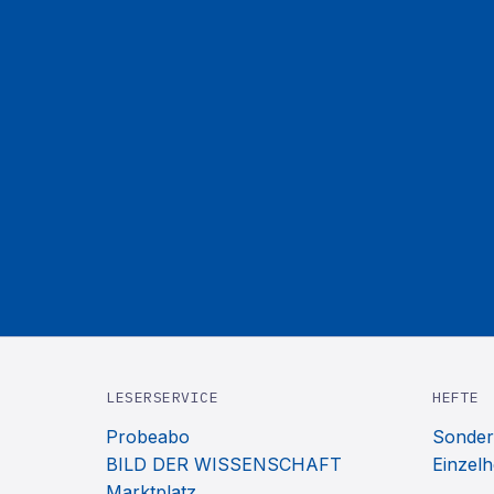
LESERSERVICE
HEFTE
Probeabo
Sonder
BILD DER WISSENSCHAFT
Einzelh
Marktplatz