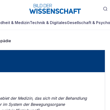
dheit & Medizin
Technik & Digitales
Gesellschaft & Psycho
opädie
ebiet der Medizin, das sich mit der Behandlung
er im System der Bewegungsorgane