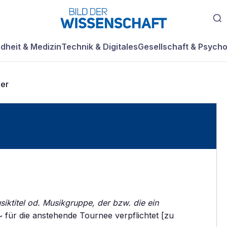
dheit & Medizin
Technik & Digitales
Gesellschaft & Psycho
er
siktitel od. Musikgruppe, der bzw. die ein
 für die anstehende Tournee verpflichtet [zu