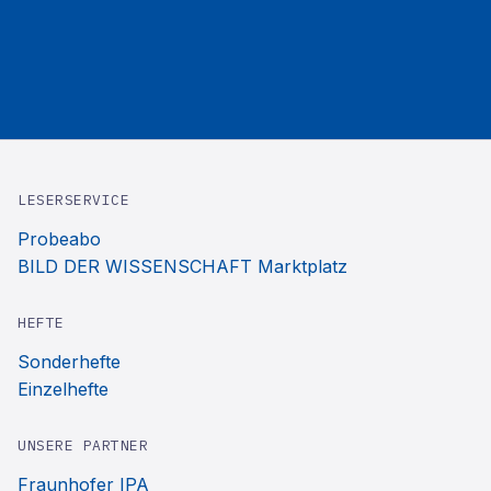
LESERSERVICE
Probeabo
BILD DER WISSENSCHAFT Marktplatz
HEFTE
Sonderhefte
Einzelhefte
UNSERE PARTNER
Fraunhofer IPA