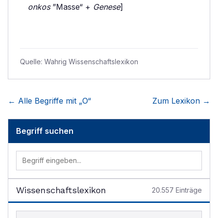
onkos
”Masse“ +
Genese
]
Quelle:
Wahrig Wissenschaftslexikon
← Alle Begriffe mit „
O
“
Zum Lexikon →
Begriff suchen
Wissenschaftslexikon
20.557
Einträge
Begriff im Lexikon suchen