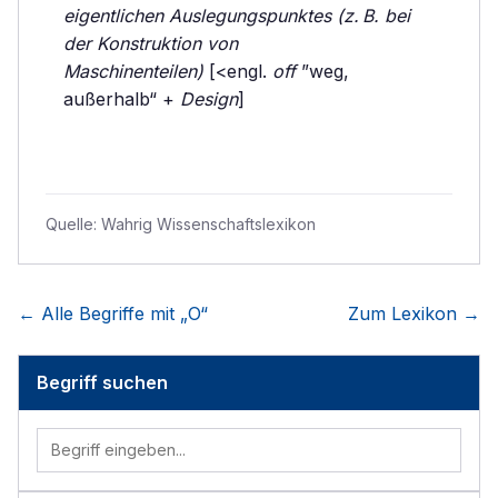
eigentlichen Auslegungspunktes (z. B. bei
der Konstruktion von
Maschinenteilen)
[<engl.
off
”weg,
außerhalb“ +
Design
]
Quelle:
Wahrig Wissenschaftslexikon
← Alle Begriffe mit „
O
“
Zum Lexikon →
Begriff suchen