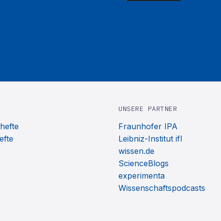
UNSERE PARTNER
hefte
Fraunhofer IPA
efte
Leibniz-Institut ifl
wissen.de
ScienceBlogs
experimenta
Wissenschaftspodcasts