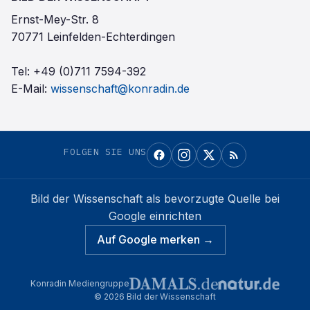
Ernst-Mey-Str. 8
70771 Leinfelden-Echterdingen
Tel:
+49 (0)711 7594-392
E-Mail:
wissenschaft@konradin.de
FOLGEN SIE UNS
Bild der Wissenschaft
als bevorzugte Quelle bei
Google einrichten
Auf Google merken →
Konradin Mediengruppe
©
2026
Bild der Wissenschaft