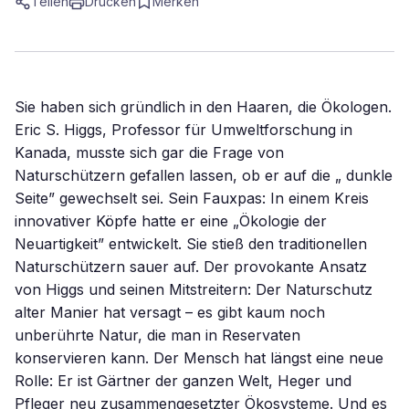
Teilen
Drucken
Merken
Sie haben sich gründlich in den Haaren, die Ökologen.
Eric S. Higgs, Professor für Umweltforschung in
Kanada, musste sich gar die Frage von
Naturschützern gefallen lassen, ob er auf die „ dunkle
Seite” gewechselt sei. Sein Fauxpas: In einem Kreis
innovativer Köpfe hatte er eine „Ökologie der
Neuartigkeit” entwickelt. Sie stieß den traditionellen
Naturschützern sauer auf. Der provokante Ansatz
von Higgs und seinen Mitstreitern: Der Naturschutz
alter Manier hat versagt – es gibt kaum noch
unberührte Natur, die man in Reservaten
konservieren kann. Der Mensch hat längst eine neue
Rolle: Er ist Gärtner der ganzen Welt, Heger und
Pfleger neu zusammengesetzter Ökosysteme. Und es