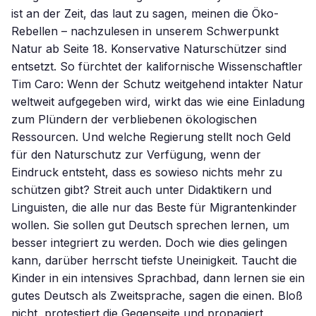
ist an der Zeit, das laut zu sagen, meinen die Öko-
Rebellen – nachzulesen in unserem Schwerpunkt
Natur ab Seite 18. Konservative Naturschützer sind
entsetzt. So fürchtet der kalifornische Wissenschaftler
Tim Caro: Wenn der Schutz weitgehend intakter Natur
weltweit aufgegeben wird, wirkt das wie eine Einladung
zum Plündern der verbliebenen ökologischen
Ressourcen. Und welche Regierung stellt noch Geld
für den Naturschutz zur Verfügung, wenn der
Eindruck entsteht, dass es sowieso nichts mehr zu
schützen gibt? Streit auch unter Didaktikern und
Linguisten, die alle nur das Beste für Migrantenkinder
wollen. Sie sollen gut Deutsch sprechen lernen, um
besser integriert zu werden. Doch wie dies gelingen
kann, darüber herrscht tiefste Uneinigkeit. Taucht die
Kinder in ein intensives Sprachbad, dann lernen sie ein
gutes Deutsch als Zweitsprache, sagen die einen. Bloß
nicht, protestiert die Gegenseite und propagiert