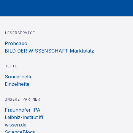
LESERSERVICE
Probeabo
BILD DER WISSENSCHAFT Marktplatz
HEFTE
Sonderhefte
Einzelhefte
UNSERE PARTNER
Fraunhofer IPA
Leibniz-Institut ifl
wissen.de
ScienceBlogs