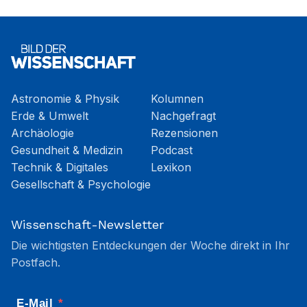
Astronomie & Physik
Kolumnen
Erde & Umwelt
Nachgefragt
Archäologie
Rezensionen
Gesundheit & Medizin
Podcast
Technik & Digitales
Lexikon
Gesellschaft & Psychologie
Wissenschaft-Newsletter
Die wichtigsten Entdeckungen der Woche direkt in Ihr
Postfach.