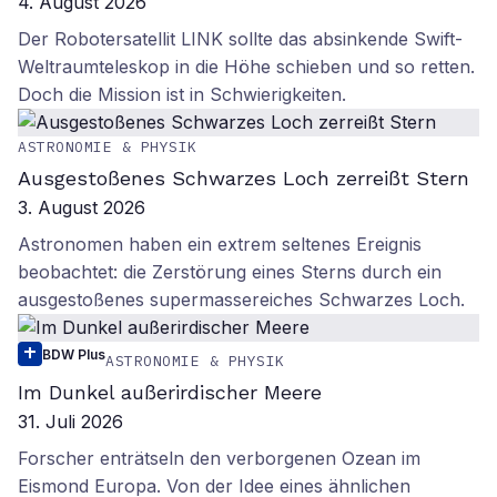
4. August 2026
Der Robotersatellit LINK sollte das absinkende Swift-
Weltraumteleskop in die Höhe schieben und so retten.
Doch die Mission ist in Schwierigkeiten.
ASTRONOMIE & PHYSIK
Ausgestoßenes Schwarzes Loch zerreißt Stern
3. August 2026
Astronomen haben ein extrem seltenes Ereignis
beobachtet: die Zerstörung eines Sterns durch ein
ausgestoßenes supermassereiches Schwarzes Loch.
BDW Plus
ASTRONOMIE & PHYSIK
Im Dunkel außerirdischer Meere
31. Juli 2026
Forscher enträtseln den verborgenen Ozean im
Eismond Europa. Von der Idee eines ähnlichen