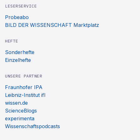
LESERSERVICE
Probeabo
BILD DER WISSENSCHAFT Marktplatz
HEFTE
Sonderhefte
Einzelhefte
UNSERE PARTNER
Fraunhofer IPA
Leibniz-Institut ifl
wissen.de
ScienceBlogs
experimenta
Wissenschaftspodcasts