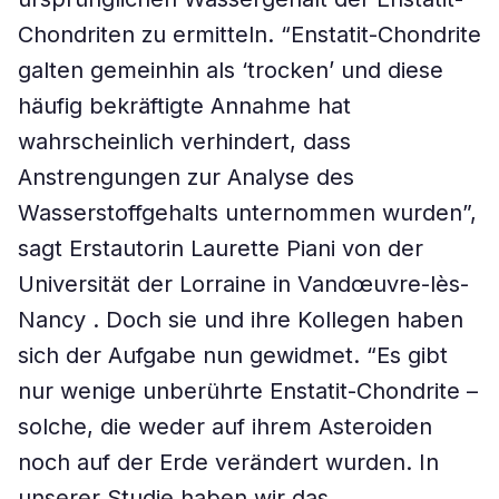
Chondriten zu ermitteln. “Enstatit-Chondrite
galten gemeinhin als ‘trocken’ und diese
häufig bekräftigte Annahme hat
wahrscheinlich verhindert, dass
Anstrengungen zur Analyse des
Wasserstoffgehalts unternommen wurden”,
sagt Erstautorin Laurette Piani von der
Universität der Lorraine in Vandœuvre-lès-
Nancy . Doch sie und ihre Kollegen haben
sich der Aufgabe nun gewidmet. “Es gibt
nur wenige unberührte Enstatit-Chondrite –
solche, die weder auf ihrem Asteroiden
noch auf der Erde verändert wurden. In
unserer Studie haben wir das