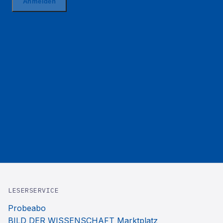
LESERSERVICE
Probeabo
BILD DER WISSENSCHAFT Marktplatz