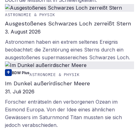
Doch die Mission ist in Schwierigkeiten.
ASTRONOMIE & PHYSIK
Ausgestoßenes Schwarzes Loch zerreißt Stern
3. August 2026
Astronomen haben ein extrem seltenes Ereignis
beobachtet: die Zerstörung eines Sterns durch ein
ausgestoßenes supermassereiches Schwarzes Loch.
BDW Plus
ASTRONOMIE & PHYSIK
Im Dunkel außerirdischer Meere
31. Juli 2026
Forscher enträtseln den verborgenen Ozean im
Eismond Europa. Von der Idee eines ähnlichen
Gewässers im Saturnmond Titan mussten sie sich
jedoch verabschieden.