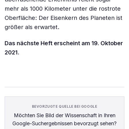
mehr als 1000 Kilometer unter die rostrote
Oberfläche: Der Eisenkern des Planeten ist
größer als erwartet.
Das nächste Heft erscheint am 19. Oktober
2021.
BEVORZUGTE QUELLE BEI GOOGLE
Möchten Sie
Bild der Wissenschaft
in Ihren
Google-Suchergebnissen bevorzugt sehen?