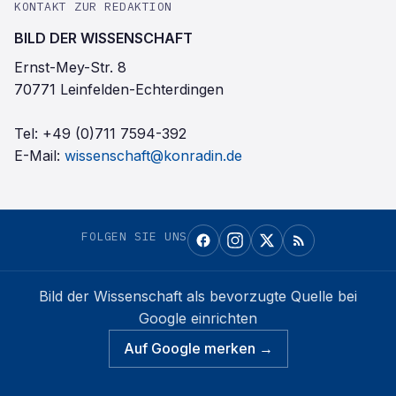
KONTAKT ZUR REDAKTION
BILD DER WISSENSCHAFT
Ernst-Mey-Str. 8
70771 Leinfelden-Echterdingen
Tel:
+49 (0)711 7594-392
E-Mail:
wissenschaft@konradin.de
FOLGEN SIE UNS
Bild der Wissenschaft
als bevorzugte Quelle bei
Google einrichten
Auf Google merken →