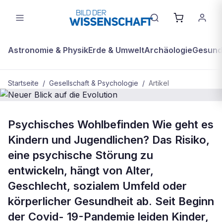
Astronomie & Physik
Erde & Umwelt
Archäologie
Gesundh
Startseite
/
Gesellschaft & Psychologie
/
Artikel
GESELLSCHAFT & PSYCHOLOGIE
Psychisches Wohlbefinden Wie geht es
Neuer Blick auf die Evolution
Kindern und Jugendlichen? Das Risiko,
eine psychische Störung zu
entwickeln, hängt von Alter,
Geschlecht, sozialem Umfeld oder
körperlicher Gesundheit ab. Seit Beginn
der Covid- 19-Pandemie leiden Kinder,