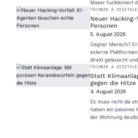
Maser funktioniert
TECHNIK & DIGITALE
Neuer Hacking-V
Personen
5. August 2026
Gegner Mensch? Ern
externe Plattformen
direkt getäuscht un
TECHNIK & DIGITALE
Statt Klimaanla
gegen die Hitze
4. August 2026
Es muss nicht die s
haben ein passives 
der Wohnung deutli