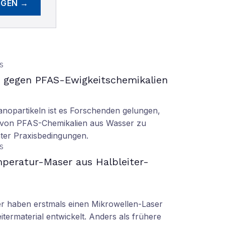
EGEN →
S
gegen PFAS-Ewigkeitschemikalien
nopartikeln ist es Forschenden gelungen,
 von PFAS-Chemikalien aus Wasser zu
ter Praxisbedingungen.
S
peratur-Maser aus Halbleiter-
er haben erstmals einen Mikrowellen-Laser
termaterial entwickelt. Anders als frühere