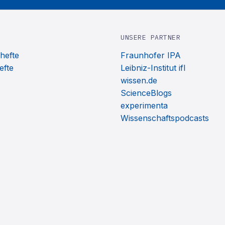
UNSERE PARTNER
hefte
Fraunhofer IPA
efte
Leibniz-Institut ifl
wissen.de
ScienceBlogs
experimenta
Wissenschaftspodcasts