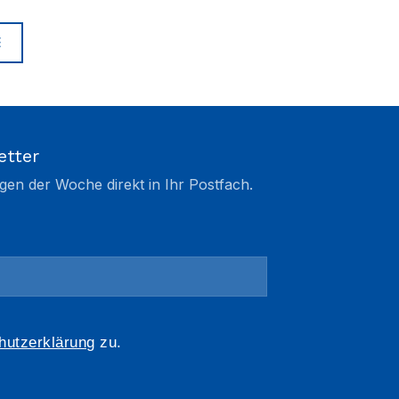
E
etter
gen der Woche direkt in Ihr Postfach.