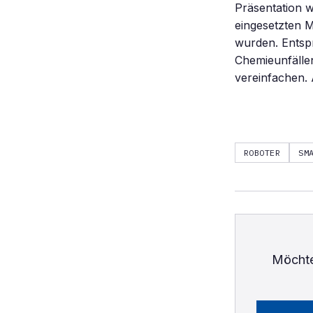
Präsentation 
eingesetzten M
wurden. Entspr
Chemieunfälle
vereinfachen.
ROBOTER
SM
Möchte