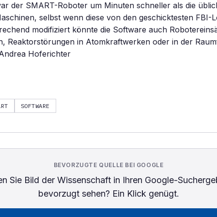
war der SMART-Roboter um Minuten schneller als die übli
aschinen, selbst wenn diese von den geschicktesten FBI-L
echend modifiziert könnte die Software auch Robotereinsä
n, Reaktorstörungen in Atomkraftwerken oder in der Raum
 Andrea Hoferichter
ART
SOFTWARE
BEVORZUGTE QUELLE BEI GOOGLE
n Sie
Bild der Wissenschaft
in Ihren Google-Sucherge
bevorzugt sehen? Ein Klick genügt.