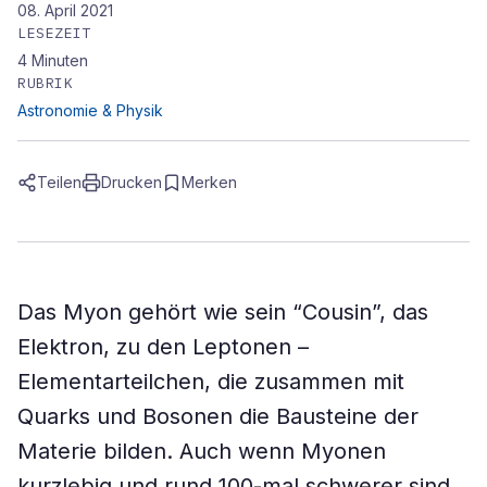
08. April 2021
LESEZEIT
4
Minuten
RUBRIK
Astronomie & Physik
Teilen
Drucken
Merken
Das Myon gehört wie sein “Cousin”, das
Elektron, zu den Leptonen –
Elementarteilchen, die zusammen mit
Quarks und Bosonen die Bausteine der
Materie bilden. Auch wenn Myonen
kurzlebig und rund 100-mal schwerer sind