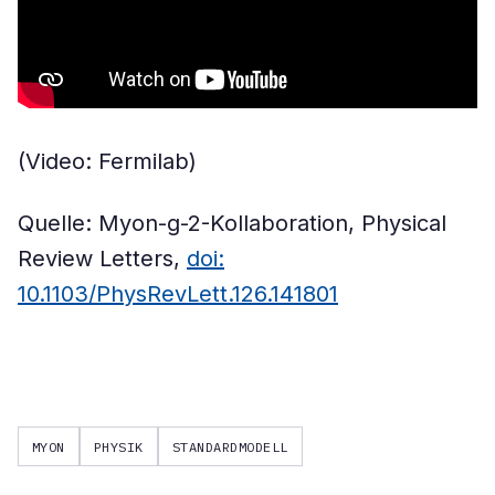
(Video: Fermilab)
Quelle: Myon-g-2-Kollaboration, Physical
Review Letters,
doi:
10.1103/PhysRevLett.126.141801
MYON
PHYSIK
STANDARDMODELL