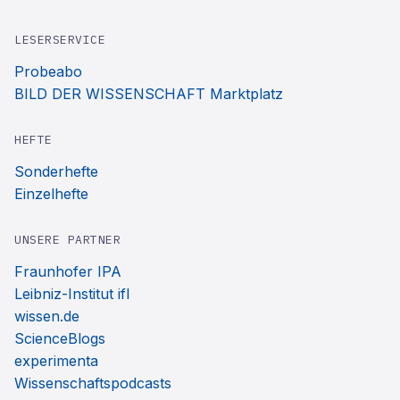
LESERSERVICE
Probeabo
BILD DER WISSENSCHAFT Marktplatz
HEFTE
Sonderhefte
Einzelhefte
UNSERE PARTNER
Fraunhofer IPA
Leibniz-Institut ifl
wissen.de
ScienceBlogs
experimenta
Wissenschaftspodcasts