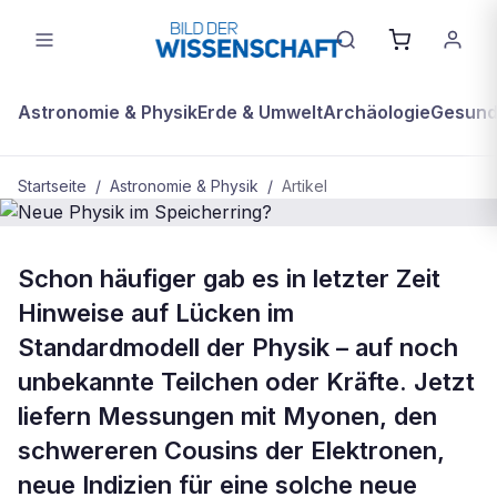
Astronomie & Physik
Erde & Umwelt
Archäologie
Gesundh
Startseite
/
Astronomie & Physik
/
Artikel
ASTRONOMIE & PHYSIK
Schon häufiger gab es in letzter Zeit
Neue Physik im Speicherring?
Hinweise auf Lücken im
Standardmodell der Physik – auf noch
unbekannte Teilchen oder Kräfte. Jetzt
liefern Messungen mit Myonen, den
schwereren Cousins der Elektronen,
neue Indizien für eine solche neue