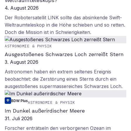
Weltraumteleskops?
4. August 2026
Der Robotersatellit LINK sollte das absinkende Swift-
Weltraumteleskop in die Höhe schieben und so retten.
Doch die Mission ist in Schwierigkeiten.
ASTRONOMIE & PHYSIK
Ausgestoßenes Schwarzes Loch zerreißt Stern
3. August 2026
Astronomen haben ein extrem seltenes Ereignis
beobachtet: die Zerstörung eines Sterns durch ein
ausgestoßenes supermassereiches Schwarzes Loch.
BDW Plus
ASTRONOMIE & PHYSIK
Im Dunkel außerirdischer Meere
31. Juli 2026
Forscher enträtseln den verborgenen Ozean im