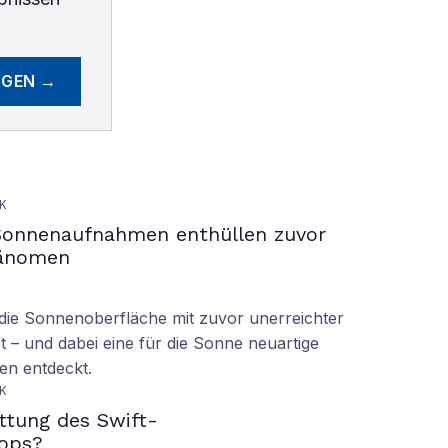
EGEN →
K
Sonnenaufnahmen enthüllen zuvor
hänomen
ie Sonnenoberfläche mit zuvor unerreichter
t – und dabei eine für die Sonne neuartige
en entdeckt.
K
ettung des Swift-
ops?