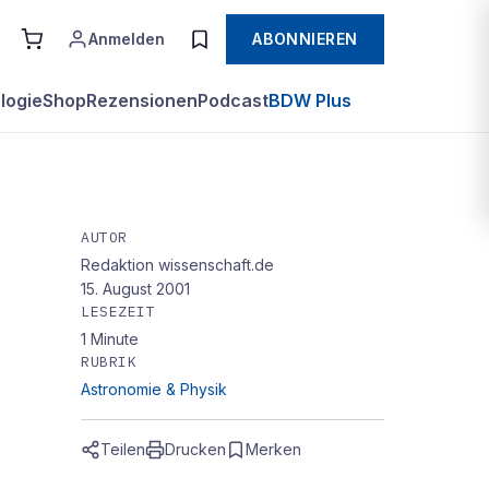
Anmelden
ABONNIEREN
logie
Shop
Rezensionen
Podcast
BDW Plus
AUTOR
Redaktion wissenschaft.de
15. August 2001
LESEZEIT
1
Minute
RUBRIK
Astronomie & Physik
Teilen
Drucken
Merken