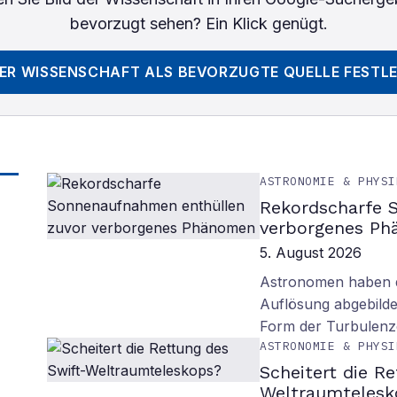
bevorzugt sehen? Ein Klick genügt.
DER WISSENSCHAFT
ALS BEVORZUGTE QUELLE FESTL
ASTRONOMIE & PHYSI
Rekordscharfe 
verborgenes P
5. August 2026
Astronomen haben d
Auflösung abgebilde
Form der Turbulenz
ASTRONOMIE & PHYSI
Scheitert die R
Weltraumtelesk