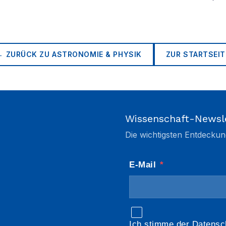
← ZURÜCK ZU
ASTRONOMIE & PHYSIK
ZUR STARTSEIT
Wissenschaft-Newsl
Die wichtigsten Entdeckun