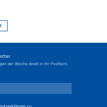
E
etter
gen der Woche direkt in Ihr Postfach.