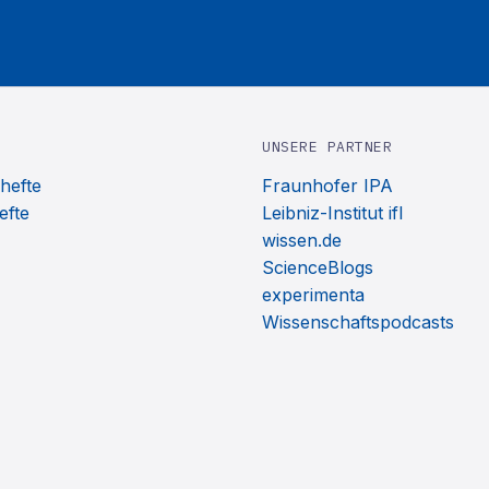
UNSERE PARTNER
hefte
Fraunhofer IPA
efte
Leibniz-Institut ifl
wissen.de
ScienceBlogs
experimenta
Wissenschaftspodcasts