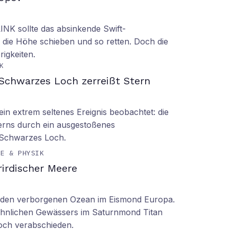
LINK sollte das absinkende Swift-
 die Höhe schieben und so retten. Doch die
rigkeiten.
K
Schwarzes Loch zerreißt Stern
n extrem seltenes Ereignis beobachtet: die
erns durch ein ausgestoßenes
 Schwarzes Loch.
IE & PHYSIK
irdischer Meere
n den verborgenen Ozean im Eismond Europa.
 ähnlichen Gewässers im Saturnmond Titan
doch verabschieden.