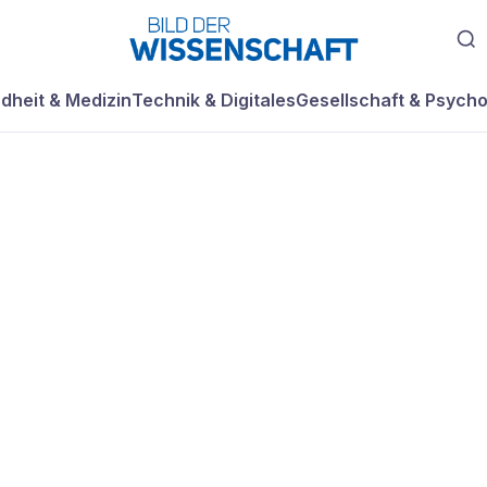
dheit & Medizin
Technik & Digitales
Gesellschaft & Psycho
ung auf