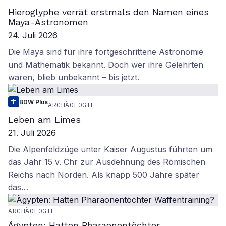
Hieroglyphe verrät erstmals den Namen eines
Maya-Astronomen
24. Juli 2026
Die Maya sind für ihre fortgeschrittene Astronomie
und Mathematik bekannt. Doch wer ihre Gelehrten
waren, blieb unbekannt – bis jetzt.
BDW Plus
ARCHÄOLOGIE
Leben am Limes
21. Juli 2026
Die Alpenfeldzüge unter Kaiser Augustus führten um
das Jahr 15 v. Chr zur Ausdehnung des Römischen
Reichs nach Norden. Als knapp 500 Jahre später
das…
ARCHÄOLOGIE
Ägypten: Hatten Pharaonentöchter