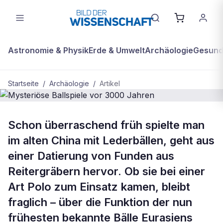
Astronomie & Physik
Erde & Umwelt
Archäologie
Gesundh
Startseite
/
Archäologie
/
Artikel
ARCHÄOLOGIE
Schon überraschend früh spielte man
Mysteriöse Ballspiele vor 3000
im alten China mit Lederbällen, geht aus
Jahren
einer Datierung von Funden aus
Reitergräbern hervor. Ob sie bei einer
Art Polo zum Einsatz kamen, bleibt
fraglich – über die Funktion der nun
frühesten bekannte Bälle Eurasiens