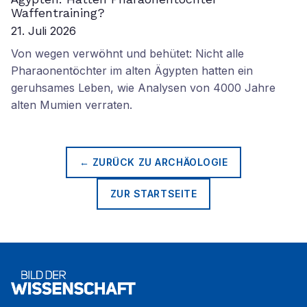
Waffentraining?
21. Juli 2026
Von wegen verwöhnt und behütet: Nicht alle
Pharaonentöchter im alten Ägypten hatten ein
geruhsames Leben, wie Analysen von 4000 Jahre
alten Mumien verraten.
← ZURÜCK ZU
ARCHÄOLOGIE
ZUR STARTSEITE