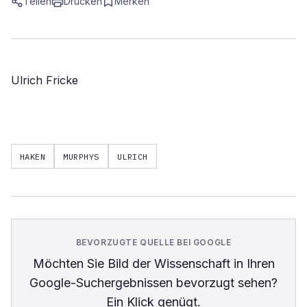
Teilen
Drucken
Merken
Ulrich Fricke
HAKEN
MURPHYS
ULRICH
BEVORZUGTE QUELLE BEI GOOGLE
Möchten Sie
Bild der Wissenschaft
in Ihren
Google-Suchergebnissen bevorzugt sehen?
Ein Klick genügt.