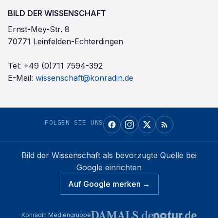
BILD DER WISSENSCHAFT
Ernst-Mey-Str. 8
70771 Leinfelden-Echterdingen
Tel:
+49 (0)711 7594-392
E-Mail:
wissenschaft@konradin.de
FOLGEN SIE UNS
Bild der Wissenschaft
als bevorzugte Quelle bei
Google einrichten
Auf Google merken →
Konradin Mediengruppe