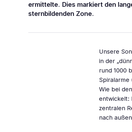
ermittelte. Dies markiert den la
sternbildenden Zone.
Unsere Sonn
in der „dün
rund 1000 b
Spiralarme u
Wie bei den
entwickelt:
zentralen R
nach außen