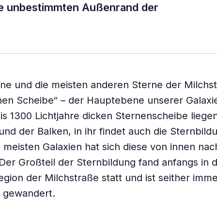
nge unbestimmten Außenrand der
e und die meisten anderen Sterne der Milchst
nen Scheibe“ – der Hauptebene unserer Galaxie
is 1300 Lichtjahre dicken Sternenscheibe liegen
nd der Balken, in ihr findet auch die Sternbildu
 meisten Galaxien hat sich diese von innen na
 Der Großteil der Sternbildung fand anfangs in 
egion der Milchstraße statt und ist seither imme
 gewandert.