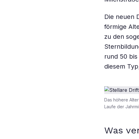
Die neuen D
förmige Alt
zu den soge
Sternbildun
rund 50 bis
diesem Typ,
Das höhere Alter
Laufe der Jahrmi
Was ve