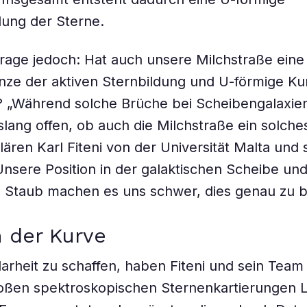
ilung der Sterne.
rage jedoch: Hat auch unsere Milchstraße eine
nze der aktiven Sternbildung und U-förmige K
e? „Während solche Brüche bei Scheibengalaxie
slang offen, ob auch die Milchstraße ein solches
klären Karl Fiteni von der Universität Malta und 
Unsere Position in der galaktischen Scheibe un
e Staub machen es uns schwer, dies genau zu 
n der Kurve
rheit zu schaffen, haben Fiteni und sein Team
roßen spektroskopischen Sternenkartierunge