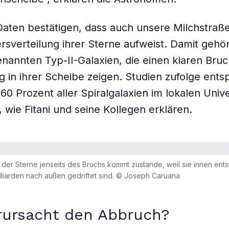
aten bestätigen, dass auch unsere Milchstraße
ersverteilung ihrer Sterne aufweist. Damit gehör
nannten Typ-II-Galaxien, die einen klaren Bruc
g in ihrer Scheibe zeigen. Studien zufolge ent
 60 Prozent aller Spiralgalaxien im lokalen Uni
 wie Fitani und seine Kollegen erklären.
 der Sterne jenseits des Bruchs kommt zustande, weil sie innen ent
lliarden nach außen gedriftet sind. © Joseph Caruana
rursacht den Abbruch?