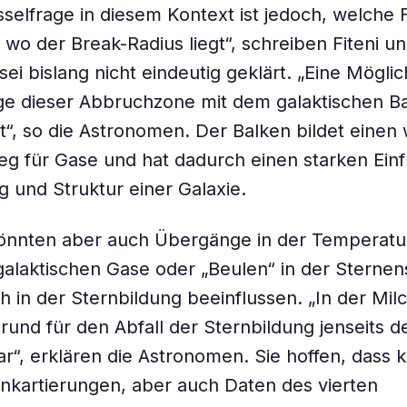
sselfrage in diesem Kontext ist jedoch, welche 
wo der Break-Radius liegt“, schreiben Fiteni un
ei bislang nicht eindeutig geklärt. „Eine Möglic
ge dieser Abbruchzone mit dem galaktischen B
st“, so die Astronomen. Der Balken bildet einen 
g für Gase und hat dadurch einen starken Einf
g und Struktur einer Galaxie.
könnten aber auch Übergänge in der Temperatu
galaktischen Gase oder „Beulen“ in der Sterne
h in der Sternbildung beeinflussen. „In der Mil
Grund für den Abfall der Sternbildung jenseits d
ar“, erklären die Astronomen. Sie hoffen, dass k
nkartierungen, aber auch Daten des vierten