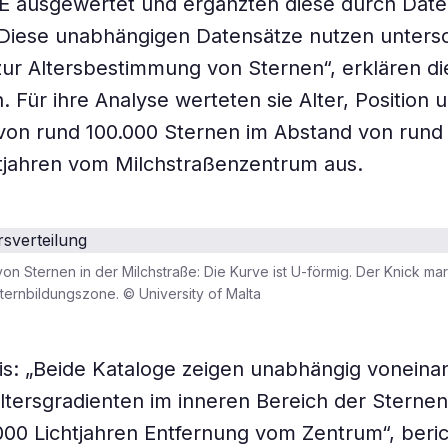
 ausgewertet und ergänzten diese durch Date
 „Diese unabhängigen Datensätze nutzen untersc
r Altersbestimmung von Sternen“, erklären di
 Für ihre Analyse werteten sie Alter, Position 
on rund 100.000 Sternen im Abstand von rund 
tjahren vom Milchstraßenzentrum aus.
von Sternen in der Milchstraße: Die Kurve ist U-förmig. Der Knick ma
ernbildungszone. © University of Malta
s: „Beide Kataloge zeigen unabhängig voneina
ltersgradienten im inneren Bereich der Sternen
000 Lichtjahren Entfernung vom Zentrum“, beric