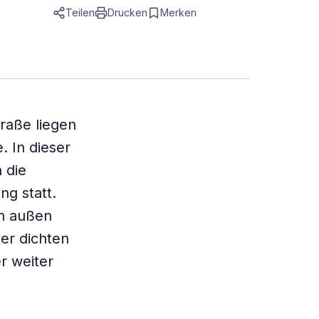
Teilen
Drucken
Merken
raße liegen
. In dieser
 die
ng statt.
ch außen
der dichten
r weiter