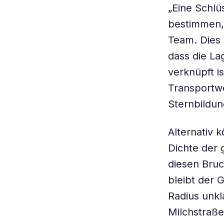
„Eine Schlü
bestimmen, 
Team. Dies s
dass die La
verknüpft i
Transportwe
Sternbildun
Alternativ 
Dichte der 
diesen Bruc
bleibt der 
Radius unkl
Milchstraße