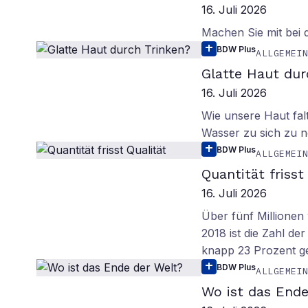
16. Juli 2026
Machen Sie mit bei
BDW Plus
ALLGEMEI
Glatte Haut dur
16. Juli 2026
Wie unsere Haut fal
Wasser zu sich zu n
BDW Plus
ALLGEMEI
Quantität frisst
16. Juli 2026
Über fünf Millionen 
2018 ist die Zahl de
knapp 23 Prozent g
BDW Plus
ALLGEMEI
Wo ist das Ende