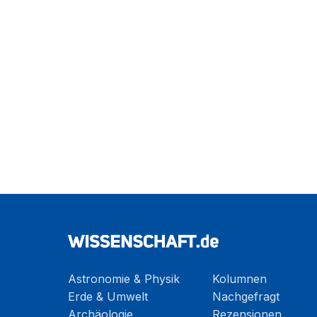
Astronomie & Physik
Kolumnen
Erde & Umwelt
Nachgefragt
Archäologie
Rezensionen