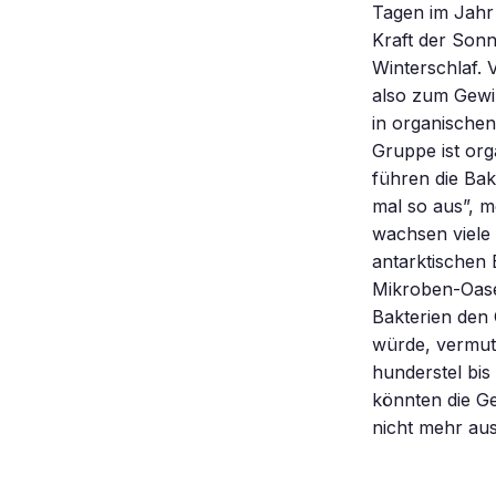
Tagen im Jahr 
Kraft der Sonn
Winterschlaf. 
also zum Gewi
in organischen
Gruppe ist org
führen die Bak
mal so aus”, 
wachsen viele
antarktischen 
Mikroben-Oase 
Bakterien den 
würde, vermut
hunderstel bis
könnten die Ge
nicht mehr au