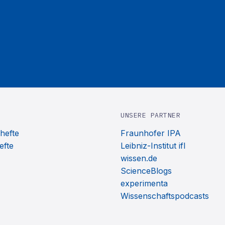
UNSERE PARTNER
hefte
Fraunhofer IPA
efte
Leibniz-Institut ifl
wissen.de
ScienceBlogs
experimenta
Wissenschaftspodcasts