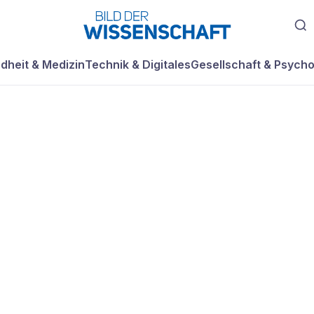
dheit & Medizin
Technik & Digitales
Gesellschaft & Psycho