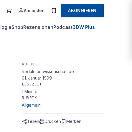
Anmelden
ABONNIEREN
logie
Shop
Rezensionen
Podcast
BDW Plus
AUTOR
Redaktion wissenschaft.de
01. Januar 1999
LESEZEIT
1
Minute
RUBRIK
Allgemein
Teilen
Drucken
Merken