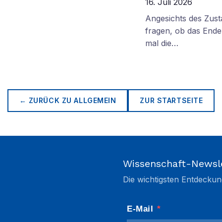
16. Juli 2026
Angesichts des Zus
fragen, ob das Ende 
mal die…
← ZURÜCK ZU
ALLGEMEIN
ZUR STARTSEITE
Wissenschaft-Newsl
Die wichtigsten Entdeckun