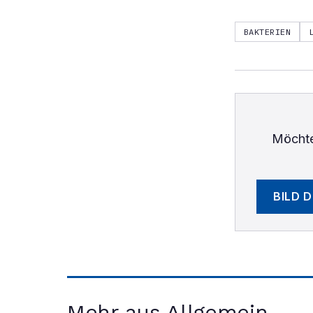
BAKTERIEN
Möchte
BILD 
Mehr aus Allgemein