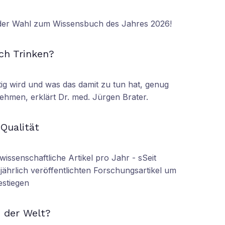
 der Wahl zum Wissensbuch des Jahres 2026!
N
ch Trinken?
tig wird und was das damit zu tun hat, genug
ehmen, erklärt Dr. med. Jürgen Brater.
N
 Qualität
wissenschaftliche Artikel pro Jahr - sSeit
r jährlich veröffentlichten Forschungsartikel um
estiegen
N
 der Welt?