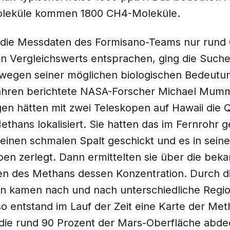
Moleküle kommen 1800 CH4-Moleküle.
die Messdaten des Formisano-Teams nur rund 
en Vergleichswerts entsprachen, ging die Suc
wegen seiner möglichen biologischen Bedeutun
ahren berichtete NASA-Forscher Michael Mumm
gen hätten mit zwei Teleskopen auf Hawaii die 
thans lokalisiert. Sie hatten das im Fernrohr
 einen schmalen Spalt geschickt und es in seine
ben zerlegt. Dann ermittelten sie über die bek
ien des Methans dessen Konzentration. Durch 
n kamen nach und nach unterschiedliche Regio
so entstand im Lauf der Zeit eine Karte der Met
 die rund 90 Prozent der Mars-Oberfläche abde