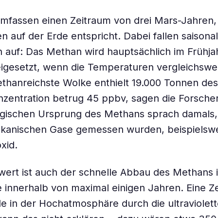
umfassen einen Zeitraum von drei Mars-Jahren
n auf der Erde entspricht. Dabei fallen saisona
auf: Das Methan wird hauptsächlich im Frühja
igesetzt, wenn die Temperaturen vergleichswe
ethanreichste Wolke enthielt 19.000 Tonnen des
zentration betrug 45 ppbv, sagen die Forsche
ogischen Ursprung des Methans sprach damals,
lkanischen Gase gemessen wurden, beispielsw
xid.
rt ist auch der schnelle Abbau des Methans i
innerhalb von maximal einigen Jahren. Eine Z
e in der Hochatmosphäre durch die ultraviolett