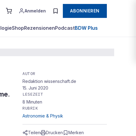
Anmelden
ABONNIEREN
logie
Shop
Rezensionen
Podcast
BDW Plus
AUTOR
Redaktion wissenschaft.de
15. Juni 2020
me.
LESEZEIT
8
Minuten
RUBRIK
Astronomie & Physik
Teilen
Drucken
Merken