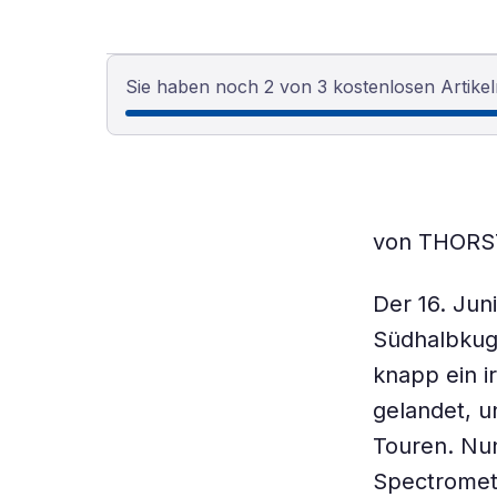
Sie haben noch 2 von 3 kostenlosen Artikel
von THOR
Der 16. Jun
Südhalbkug
knapp ein i
gelandet, u
Touren. Nun
Spectromet