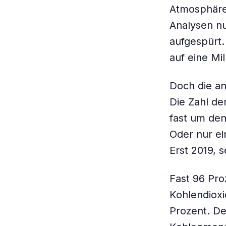
Atmosphäre 
Analysen nu
aufgespürt.
auf eine Mil
Doch die an
Die Zahl de
fast um den
Oder nur ei
Erst 2019, 
Fast 96 Pr
Kohlendioxi
Prozent. Der