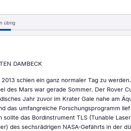
n übrig
STEN DAMBECK
i 2013 schien ein ganz normaler Tag zu werden.
el des Mars war gerade Sommer. Der Rover Cur
rdisches Jahr zuvor im Krater Gale nahe am Äq
nd das umfangreiche Forschungsprogramm lief 
 sollte das Bordinstrument TLS (Tunable Laser
er) des sechsrädrigen NASA-Gefährts in der d