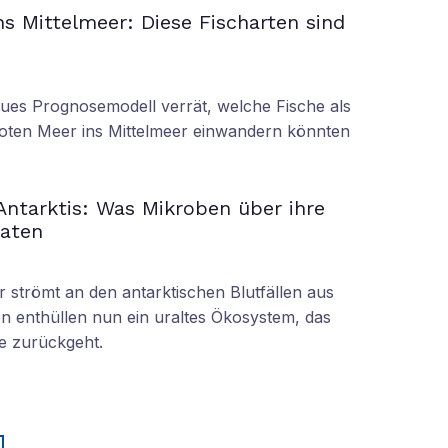
s Mittelmeer: Diese Fischarten sind
eues Prognosemodell verrät, welche Fische als
oten Meer ins Mittelmeer einwandern könnten
 Antarktis: Was Mikroben über ihre
raten
r strömt an den antarktischen Blutfällen aus
n enthüllen nun ein uraltes Ökosystem, das
re zurückgeht.