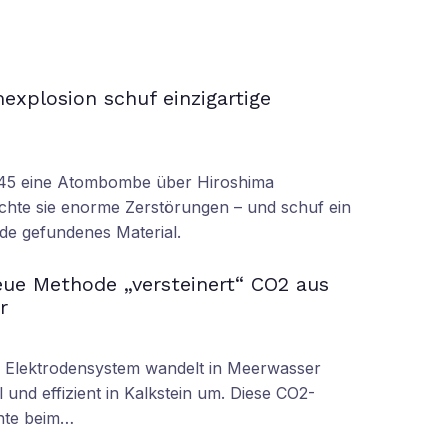
xplosion schuf einzigartige
945 eine Atombombe über Hiroshima
achte sie enorme Zerstörungen – und schuf ein
rde gefundenes Material.
ue Methode „versteinert“ CO2 aus
r
s Elektrodensystem wandelt in Meerwasser
 und effizient in Kalkstein um. Diese CO2-
nnte beim…