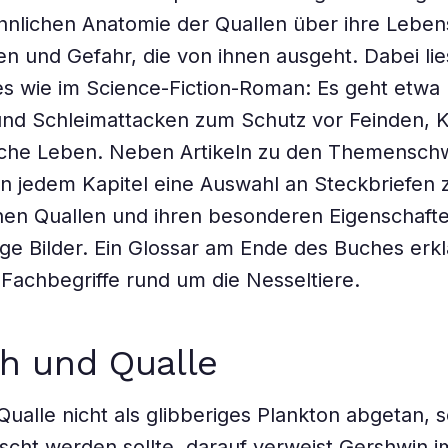
nlichen Anatomie der Quallen über ihre Leben
en und Gefahr, die von ihnen ausgeht. Dabei li
es wie im Science-Fiction-Roman: Es geht etwa
 und Schleimattacken zum Schutz vor Feinden, 
iche Leben. Neben Artikeln zu den Themensc
 in jedem Kapitel eine Auswahl an Steckbriefen 
nen Quallen und ihren besonderen Eigenschaft
ge Bilder. Ein Glossar am Ende des Buches erkl
 Fachbegriffe rund um die Nesseltiere.
h und Qualle
ualle nicht als glibberiges Plankton abgetan, 
rscht werden sollte, darauf verweist Gershwin 