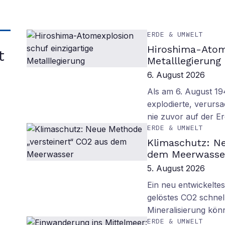
ERDE & UMWELT
Hiroshima-Atome
t
Metalllegierung
6. August 2026
Als am 6. August 1
explodierte, verurs
nie zuvor auf der E
ERDE & UMWELT
Klimaschutz: Ne
dem Meerwasse
5. August 2026
Ein neu entwickelte
gelöstes CO2 schnell
Mineralisierung kö
ERDE & UMWELT