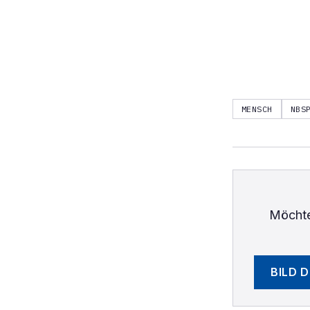
MENSCH
NBS
Möchte
BILD 