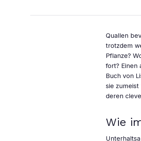
Quallen bev
trotzdem we
Pflanze? Wo
fort? Einen
Buch von Li
sie zumeist
deren cleve
Wie i
Unterhaltsa