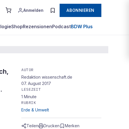
Anmelden
ABONNIEREN
logie
Shop
Rezensionen
Podcast
BDW Plus
AUTOR
ch,
Redaktion wissenschaft.de
07. August 2017
.
LESEZEIT
1
Minute
RUBRIK
Erde & Umwelt
Teilen
Drucken
Merken