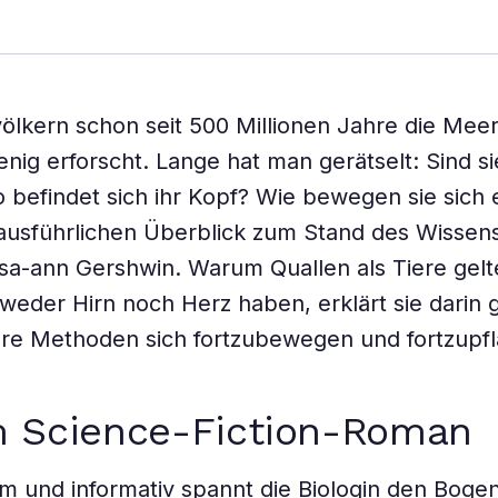
ölkern schon seit 500 Millionen Jahre die Mee
nig erforscht. Lange hat man gerätselt: Sind si
 befindet sich ihr Kopf? Wie bewegen sie sich e
 ausführlichen Überblick zum Stand des Wissens
sa-ann Gershwin. Warum Quallen als Tiere gel
 weder Hirn noch Herz haben, erklärt sie darin
re Methoden sich fortzubewegen und fortzupfl
m Science-Fiction-Roman
m und informativ spannt die Biologin den Boge