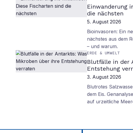
Einwanderung in
die nächsten
5. August 2026
Bioinvasoren: Ein n
nächstes aus dem R
– und warum.
ERDE & UMWELT
Blutfälle in der
Entstehung ver
3. August 2026
Blutrotes Salzwasse
dem Eis. Genanalyse
auf urzeitliche Mee