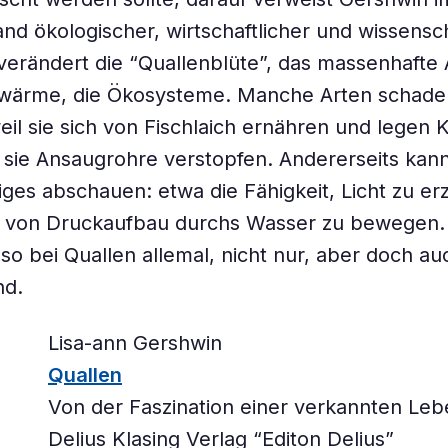
nd ökologischer, wirtschaftlicher und wissensch
verändert die “Quallenblüte”, das massenhafte 
hwärme, die Ökosysteme. Manche Arten schade
weil sie sich von Fischlaich ernähren und legen 
sie Ansaugrohre verstopfen. Andererseits kann
ges abschauen: etwa die Fähigkeit, Licht zu e
lfe von Druckaufbau durchs Wasser zu bewegen
lso bei Quallen allemal, nicht nur, aber doch auc
nd.
Lisa-ann Gershwin
Quallen
Von der Faszination einer verkannten Le
Delius Klasing Verlag “Editon Delius”