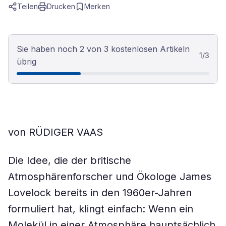
Teilen
Drucken
Merken
Sie haben noch 2 von 3 kostenlosen Artikeln
1
/
3
übrig
von RÜDIGER VAAS
Die Idee, die der britische
Atmosphärenforscher und Ökologe James
Lovelock bereits in den 1960er-Jahren
formuliert hat, klingt einfach: Wenn ein
Molekül in einer Atmosphäre hauptsächlich