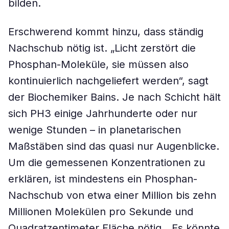
bilden.
Erschwerend kommt hinzu, dass ständig
Nachschub nötig ist. „Licht zerstört die
Phosphan-Moleküle, sie müssen also
kontinuierlich nachgeliefert werden“, sagt
der Biochemiker Bains. Je nach Schicht hält
sich PH3 einige Jahrhunderte oder nur
wenige Stunden – in planetarischen
Maßstäben sind das quasi nur Augenblicke.
Um die gemessenen Konzentrationen zu
erklären, ist mindestens ein Phosphan-
Nachschub von etwa einer Million bis zehn
Millionen Molekülen pro Sekunde und
Quadratzentimeter Fläche nötig. „Es könnte