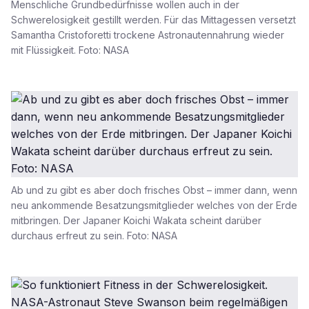
Menschliche Grundbedürfnisse wollen auch in der
Schwerelosigkeit gestillt werden. Für das Mittagessen versetzt
Samantha Cristoforetti trockene Astronautennahrung wieder
mit Flüssigkeit. Foto: NASA
Ab und zu gibt es aber doch frisches Obst – immer dann, wenn
neu ankommende Besatzungsmitglieder welches von der Erde
mitbringen. Der Japaner Koichi Wakata scheint darüber
durchaus erfreut zu sein. Foto: NASA