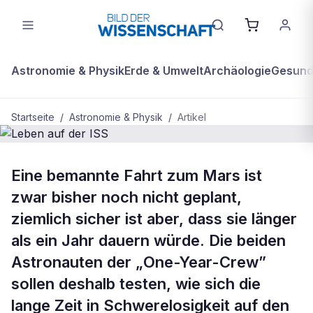
Astronomie & Physik
Erde & Umwelt
Archäologie
Gesundh
Startseite
/
Astronomie & Physik
/
Artikel
ASTRONOMIE & PHYSIK
Eine bemannte Fahrt zum Mars ist
Leben auf der ISS
zwar bisher noch nicht geplant,
ziemlich sicher ist aber, dass sie länger
als ein Jahr dauern würde. Die beiden
Astronauten der „One-Year-Crew”
sollen deshalb testen, wie sich die
lange Zeit in Schwerelosigkeit auf den