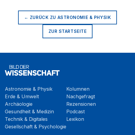
← ZURÜCK ZU
ASTRONOMIE & PHYSIK
ZUR STARTSEITE
Astronomie & Physik
Kolumnen
Erde & Umwelt
Nachgefragt
Archäologie
Rezensionen
Gesundheit & Medizin
Podcast
Technik & Digitales
Lexikon
Gesellschaft & Psychologie