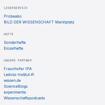
LESERSERVICE
Probeabo
BILD DER WISSENSCHAFT Marktplatz
HEFTE
Sonderhefte
Einzelhefte
UNSERE PARTNER
Fraunhofer IPA
Leibniz-Institut ifl
wissen.de
ScienceBlogs
experimenta
Wissenschaftspodcasts