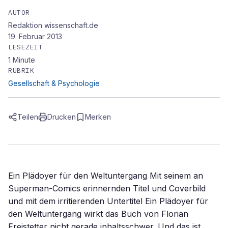
AUTOR
Redaktion wissenschaft.de
19. Februar 2013
LESEZEIT
1
Minute
RUBRIK
Gesellschaft & Psychologie
Teilen
Drucken
Merken
Ein Plädoyer für den Weltuntergang Mit seinem an
Superman-Comics erinnernden Titel und Coverbild
und mit dem irritierenden Untertitel Ein Plädoyer für
den Weltuntergang wirkt das Buch von Florian
Freistetter nicht gerade inhaltsschwer. Und das ist