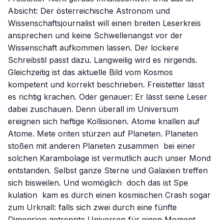
Absicht: Der österreichische Astronom und
Wissenschaftsjournalist will einen breiten Leserkreis
ansprechen und keine Schwellenangst vor der
Wissenschaft aufkommen lassen. Der lockere
Schreibstil passt dazu. Langweilig wird es nirgends.
Gleichzeitig ist das aktuelle Bild vom Kosmos
kompetent und korrekt beschrieben. Freistetter lässt
es richtig krachen. Oder genauer: Er lässt seine Leser
dabei zuschauen. Denn überall im Universum
ereignen sich heftige Kollisionen. Atome knallen auf
Atome. Mete oriten stürzen auf Planeten. Planeten
stoßen mit anderen Planeten zusammen  bei einer
solchen Karambolage ist vermutlich auch unser Mond
entstanden. Selbst ganze Sterne und Galaxien treffen
sich bisweilen. Und womöglich  doch das ist Spe
kulation  kam es durch einen kosmischen Crash sogar
zum Urknall: falls sich zwei durch eine fünfte
Dimension getrennte Universen für einen Moment