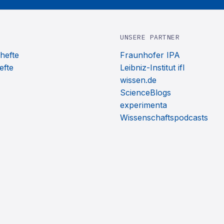
UNSERE PARTNER
hefte
Fraunhofer IPA
efte
Leibniz-Institut ifl
wissen.de
ScienceBlogs
experimenta
Wissenschaftspodcasts