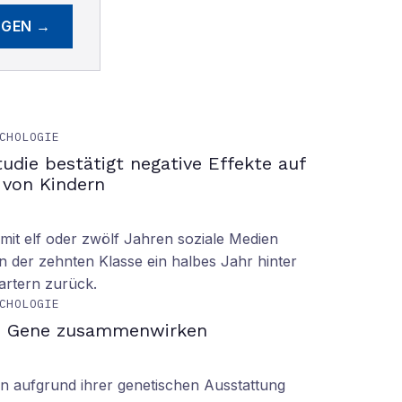
EGEN →
CHOLOGIE
tudie bestätigt negative Effekte auf
 von Kindern
it elf oder zwölf Jahren soziale Medien
n der zehnten Klasse ein halbes Jahr hinter
tartern zurück.
CHOLOGIE
d Gene zusammenwirken
n aufgrund ihrer genetischen Ausstattung