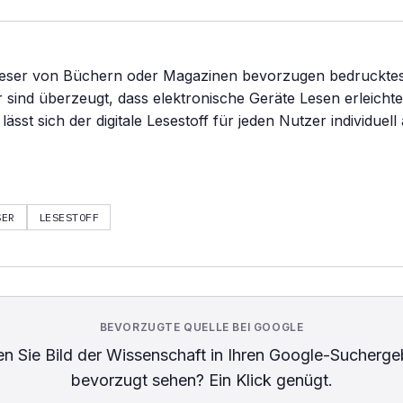
 Leser von Büchern oder Magazinen bevorzugen bedrucktes 
sind überzeugt, dass elektronische Geräte Lesen erleichter
sst sich der digitale Lesestoff für jeden Nutzer individuell
SER
LESESTOFF
BEVORZUGTE QUELLE BEI GOOGLE
n Sie
Bild der Wissenschaft
in Ihren Google-Sucherge
bevorzugt sehen? Ein Klick genügt.