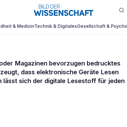
dheit & Medizin
Technik & Digitales
Gesellschaft & Psycho
n oder Magazinen bevorzugen bedrucktes
rzeugt, dass elektronische Geräte Lesen
lässt sich der digitale Lesestoff für jeden