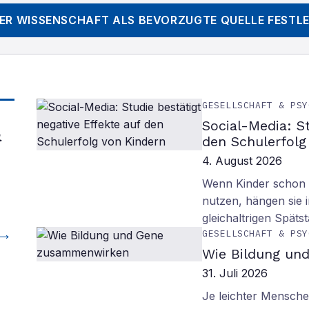
DER WISSENSCHAFT
ALS BEVORZUGTE QUELLE FESTL
GESELLSCHAFT & PSY
Social-Media: S
&
den Schulerfolg
4. August 2026
Wenn Kinder schon m
nutzen, hängen sie i
gleichaltrigen Späts
GESELLSCHAFT & PSY
Wie Bildung un
31. Juli 2026
Je leichter Mensche