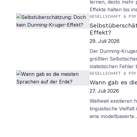
lernen, desto mehr p
Effekte halten bis in
GESELLSCHAFT & PSY
Selbstüberschä
Effekt?
29. Juli 2026
Der Dunning-Kruger-
größten Selbstsiche
statistischen Fehler
GESELLSCHAFT & PSY
Wann gab es di
27. Juli 2026
Weltweit existieren
linguistische Vielfa
eine modellbasierte