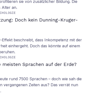
rofitieren sie von zusätzlicher Bildung. Die
s Alter an.
CHOLOGIE
tzung: Doch kein Dunning-Kruger-
Effekt beschreibt, dass Inkompetenz mit der
rheit einhergeht. Doch das könnte auf einem
 beruhen.
CHOLOGIE
e meisten Sprachen auf der Erde?
 heute rund 7500 Sprachen – doch wie sah die
lt in vergangenen Zeiten aus? Das verrät nun
…