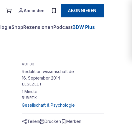
Anmelden
ABONNIEREN
logie
Shop
Rezensionen
Podcast
BDW Plus
AUTOR
Redaktion wissenschaft.de
16. September 2014
LESEZEIT
1
Minute
RUBRIK
Gesellschaft & Psychologie
Teilen
Drucken
Merken