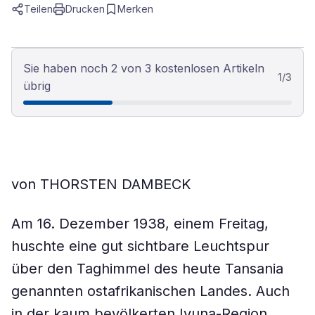
Teilen
Drucken
Merken
Sie haben noch 2 von 3 kostenlosen Artikeln
1
/
3
übrig
von THORSTEN DAMBECK
Am 16. Dezember 1938, einem Freitag,
huschte eine gut sichtbare Leuchtspur
über den Taghimmel des heute Tansania
genannten ostafrikanischen Landes. Auch
in der kaum bevölkerten Ivuna-Region