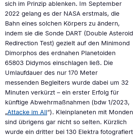
sich im Prinzip ablenken. Im September
2022 gelang es der NASA erstmals, die
Bahn eines solchen Körpers zu ändern,
indem sie die Sonde DART (Double Asteroid
Redirection Test) gezielt auf den Minimond
Dimorphos des erdnahen Planetoiden
65803 Didymos einschlagen ließ. Die
Umlaufdauer des nur 170 Meter
messenden Begleiters wurde dabei um 32
Minuten verkürzt – ein erster Erfolg für
künftige Abwehrmaßnahmen (bdw 1/2023,
„
Attacke im All
“). Kleinplaneten mit Monden
sind übrigens gar nicht so selten. Kürzlich
wurde ein dritter bei 130 Elektra fotografiert