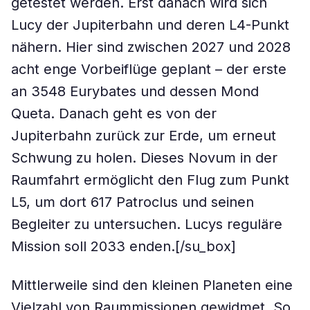
getestet werden. Erst danach wird sich
Lucy der Jupiterbahn und deren L4-Punkt
nähern. Hier sind zwischen 2027 und 2028
acht enge Vorbeiflüge geplant – der erste
an 3548 Eurybates und dessen Mond
Queta. Danach geht es von der
Jupiterbahn zurück zur Erde, um erneut
Schwung zu holen. Dieses Novum in der
Raumfahrt ermöglicht den Flug zum Punkt
L5, um dort 617 Patroclus und seinen
Begleiter zu untersuchen. Lucys reguläre
Mission soll 2033 enden.[/su_box]
Mittlerweile sind den kleinen Planeten eine
Vielzahl von Raummissionen gewidmet. So