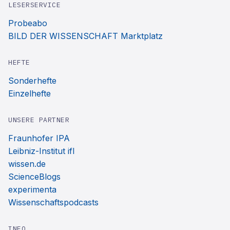
LESERSERVICE
Probeabo
BILD DER WISSENSCHAFT Marktplatz
HEFTE
Sonderhefte
Einzelhefte
UNSERE PARTNER
Fraunhofer IPA
Leibniz-Institut ifl
wissen.de
ScienceBlogs
experimenta
Wissenschaftspodcasts
INFO