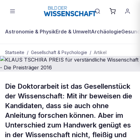
Astronomie & Physik
Erde & Umwelt
Archäologie
Gesundh
Startseite
/
Gesellschaft & Psychologie
/
Artikel
GESELLSCHAFT & PSYCHOLOGIE
Die Doktorarbeit ist das Gesellenstück
KLAUS TSCHIRA PREIS für
der Wissenschaft: Mit ihr beweisen die
verständliche Wissenschaft - Die
Kandidaten, dass sie auch ohne
Preisträger 2016
Anleitung forschen können. Aber im
Unterschied zum Handwerk genügt es
in der Wissenschaft nicht, fleißig und