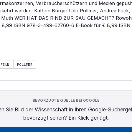
harmakonzernen, Verbraucherschützern und Medien gepush
ekehrt werden. Kathrin Burger Udo Pollmer, Andrea Fock,
ta Muth WER HAT DAS RIND ZUR SAU GEMACHT? Rowohl
 € 8,99 ISBN 978–3–499–62760–6 E-Book für € 8,99 ISB
FFELN
POLLMER
BEVORZUGTE QUELLE BEI GOOGLE
n Sie
Bild der Wissenschaft
in Ihren Google-Sucherge
bevorzugt sehen? Ein Klick genügt.