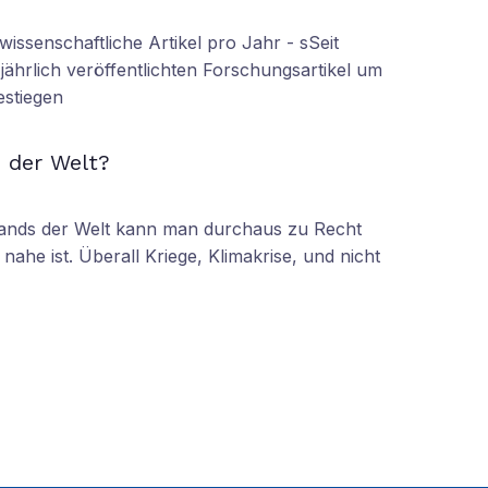
wissenschaftliche Artikel pro Jahr - sSeit
r jährlich veröffentlichten Forschungsartikel um
estiegen
N
 der Welt?
tands der Welt kann man durchaus zu Recht
nahe ist. Überall Kriege, Klimakrise, und nicht