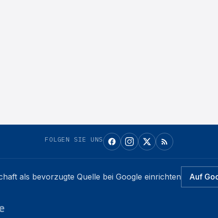
FOLGEN SIE UNS
chaft
als bevorzugte Quelle bei Google einrichten
Auf Go