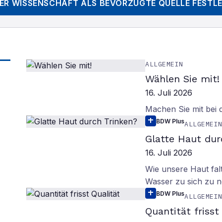
DER WISSENSCHAFT
ALS BEVORZUGTE QUELLE FESTL
ALLGEMEIN
Wählen Sie mit!
16. Juli 2026
Machen Sie mit bei
BDW Plus
ALLGEMEI
Glatte Haut dur
16. Juli 2026
Wie unsere Haut fal
Wasser zu sich zu n
BDW Plus
ALLGEMEI
Quantität frisst