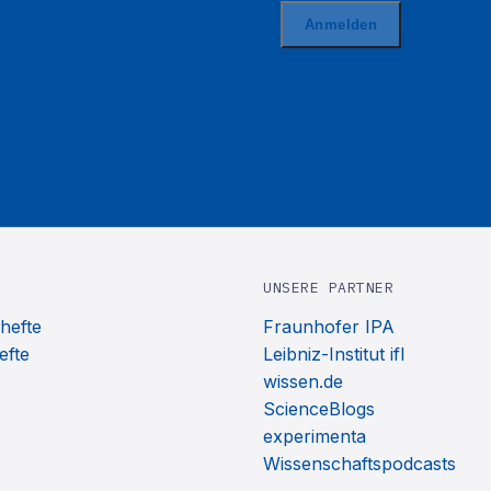
UNSERE PARTNER
hefte
Fraunhofer IPA
efte
Leibniz-Institut ifl
wissen.de
ScienceBlogs
experimenta
Wissenschaftspodcasts