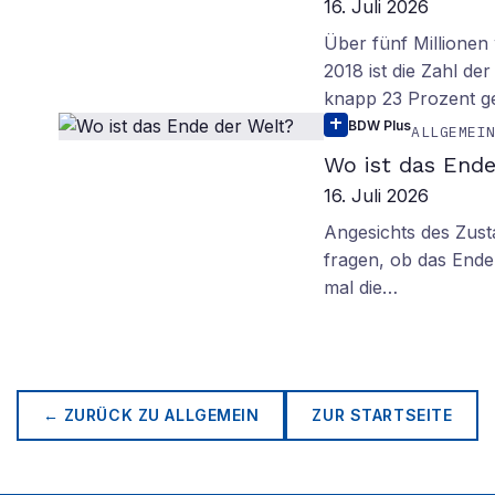
16. Juli 2026
Über fünf Millionen 
2018 ist die Zahl de
knapp 23 Prozent g
BDW Plus
ALLGEMEI
Wo ist das Ende
16. Juli 2026
Angesichts des Zus
fragen, ob das Ende 
mal die…
← ZURÜCK ZU
ALLGEMEIN
ZUR STARTSEITE