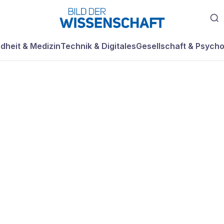
dheit & Medizin
Technik & Digitales
Gesellschaft & Psycho
ind gefährlicher