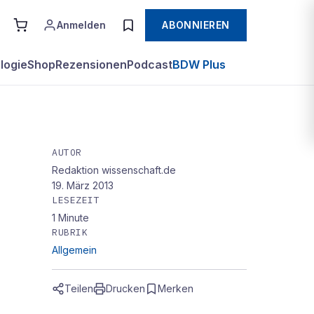
Anmelden
ABONNIEREN
logie
Shop
Rezensionen
Podcast
BDW Plus
AUTOR
Redaktion wissenschaft.de
19. März 2013
LESEZEIT
1
Minute
RUBRIK
Allgemein
Teilen
Drucken
Merken