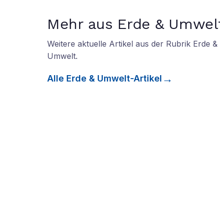
Mehr aus Erde & Umwel
Weitere aktuelle Artikel aus der Rubrik
Erde &
Umwelt
.
Alle
Erde & Umwelt
-Artikel