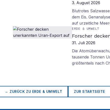
3. August 2026
Blutrotes Salzwasse
dem Eis. Genanalyse
auf urzeitliche Mee
ERDE & UMWELT
Forscher decke
31. Juli 2026
Die Atomüberwachun
tausende Tonnen Ur
größtenteils nach Ch
← ZURÜCK ZU
ERDE & UMWELT
ZUR STARTSEITE