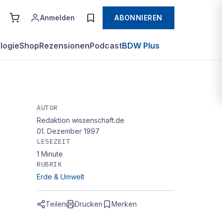
Anmelden
ABONNIEREN
logie
Shop
Rezensionen
Podcast
BDW Plus
AUTOR
Redaktion wissenschaft.de
01. Dezember 1997
LESEZEIT
1
Minute
RUBRIK
Erde & Umwelt
Teilen
Drucken
Merken