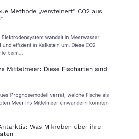
ue Methode „versteinert“ CO2 aus
r
s Elektrodensystem wandelt in Meerwasser
 und effizient in Kalkstein um. Diese CO2-
nnte beim…
s Mittelmeer: Diese Fischarten sind
eues Prognosemodell verrät, welche Fische als
oten Meer ins Mittelmeer einwandern könnten
 Antarktis: Was Mikroben über ihre
raten