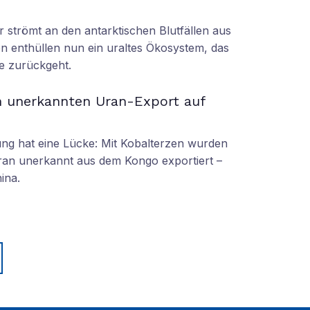
r strömt an den antarktischen Blutfällen aus
n enthüllen nun ein uraltes Ökosystem, das
re zurückgeht.
n unerkannten Uran-Export auf
g hat eine Lücke: Mit Kobalterzen wurden
an unerkannt aus dem Kongo exportiert –
ina.