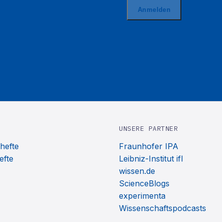
UNSERE PARTNER
hefte
Fraunhofer IPA
efte
Leibniz-Institut ifl
wissen.de
ScienceBlogs
experimenta
Wissenschaftspodcasts