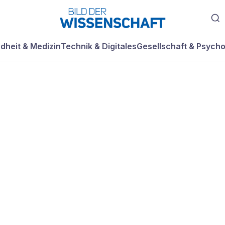
dheit & Medizin
Technik & Digitales
Gesellschaft & Psycho
it
ktik