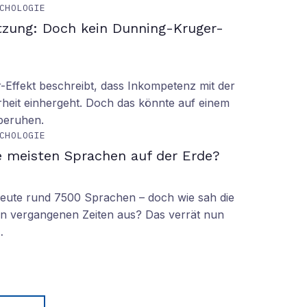
CHOLOGIE
tzung: Doch kein Dunning-Kruger-
Effekt beschreibt, dass Inkompetenz mit der
rheit einhergeht. Doch das könnte auf einem
 beruhen.
CHOLOGIE
e meisten Sprachen auf der Erde?
 heute rund 7500 Sprachen – doch wie sah die
lt in vergangenen Zeiten aus? Das verrät nun
…