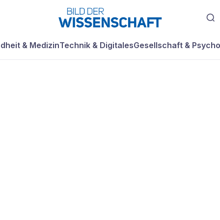
dheit & Medizin
Technik & Digitales
Gesellschaft & Psycho