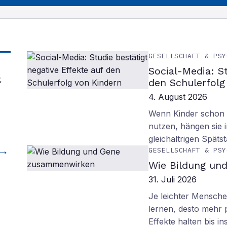
GESELLSCHAFT & PSY
Social-Media: S
&
den Schulerfolg
4. August 2026
Wenn Kinder schon m
nutzen, hängen sie i
gleichaltrigen Späts
GESELLSCHAFT & PSY
Wie Bildung un
31. Juli 2026
Je leichter Mensche
lernen, desto mehr p
Effekte halten bis in