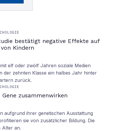
CHOLOGIE
tudie bestätigt negative Effekte auf
 von Kindern
it elf oder zwölf Jahren soziale Medien
n der zehnten Klasse ein halbes Jahr hinter
tartern zurück.
CHOLOGIE
d Gene zusammenwirken
n aufgrund ihrer genetischen Ausstattung
rofitieren sie von zusätzlicher Bildung. Die
s Alter an.