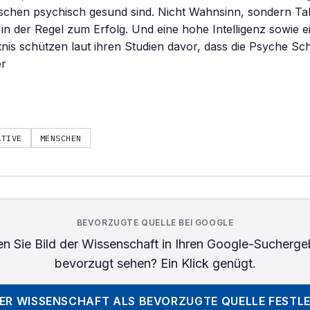
schen psychisch gesund sind. Nicht Wahnsinn, sondern Tal
n der Regel zum Erfolg. Und eine hohe Intelligenz sowie e
nis schützen laut ihren Studien davor, dass die Psyche Sc
er
ATIVE
MENSCHEN
BEVORZUGTE QUELLE BEI GOOGLE
n Sie
Bild der Wissenschaft
in Ihren Google-Sucherge
bevorzugt sehen? Ein Klick genügt.
DER WISSENSCHAFT
ALS BEVORZUGTE QUELLE FESTL