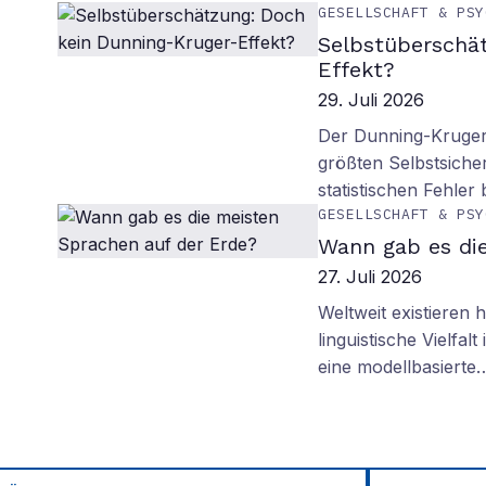
GESELLSCHAFT & PSY
Selbstüberschä
Effekt?
29. Juli 2026
Der Dunning-Kruger-
größten Selbstsiche
statistischen Fehler
GESELLSCHAFT & PSY
Wann gab es di
27. Juli 2026
Weltweit existieren
linguistische Vielfa
eine modellbasierte