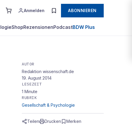
Anmelden
ABONNIEREN
logie
Shop
Rezensionen
Podcast
BDW Plus
AUTOR
Redaktion wissenschaft.de
19. August 2014
LESEZEIT
1
Minute
RUBRIK
Gesellschaft & Psychologie
Teilen
Drucken
Merken