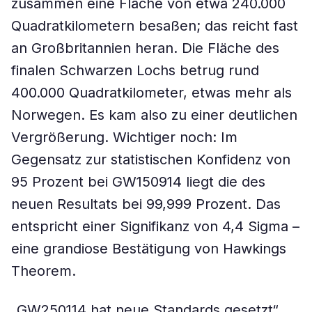
zusammen eine Fläche von etwa 240.000
Quadratkilometern besaßen; das reicht fast
an Großbritannien heran. Die Fläche des
finalen Schwarzen Lochs betrug rund
400.000 Quadratkilometer, etwas mehr als
Norwegen. Es kam also zu einer deutlichen
Vergrößerung. Wichtiger noch: Im
Gegensatz zur statistischen Konfidenz von
95 Prozent bei GW150914 liegt die des
neuen Resultats bei 99,999 Prozent. Das
entspricht einer Signifikanz von 4,4 Sigma –
eine grandiose Bestätigung von Hawkings
Theorem.
„GW250114 hat neue Standards gesetzt“,