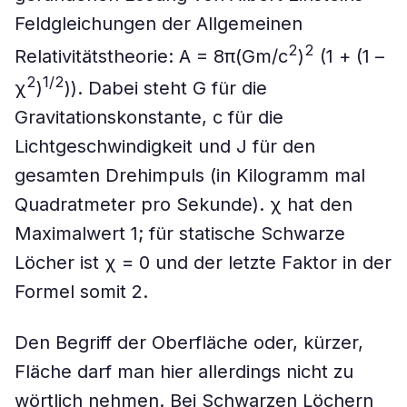
Feldgleichungen der Allgemeinen
2
2
Relativitätstheorie: A = 8π(Gm/c
)
(1 + (1 –
2
1/2
χ
)
)). Dabei steht G für die
Gravitationskonstante, c für die
Lichtgeschwindigkeit und J für den
gesamten Drehimpuls (in Kilogramm mal
Quadratmeter pro Sekunde). χ hat den
Maximalwert 1; für statische Schwarze
Löcher ist χ = 0 und der letzte Faktor in der
Formel somit 2.
Den Begriff der Oberfläche oder, kürzer,
Fläche darf man hier allerdings nicht zu
wörtlich nehmen. Bei Schwarzen Löchern