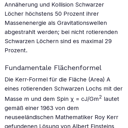
Annäherung und Kollision Schwarzer
Löcher höchstens 50 Prozent ihrer
Massenenergie als Gravitationswellen
abgestrahlt werden; bei nicht rotierenden
Schwarzen Löchern sind es maximal 29
Prozent.
Fundamentale Flächenformel
Die Kerr-Formel für die Fläche (Area) A
eines rotierenden Schwarzen Lochs mit der
2
Masse m und dem Spin χ = cJ/Gm
lautet
gemäß einer 1963 von dem
neuseeländischen Mathematiker Roy Kerr
gefundenen Lösung von Albert Einsteins