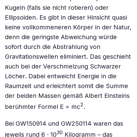
Kugeln (falls sie nicht rotieren) oder
Ellipsoiden. Es gibt in dieser Hinsicht quasi
keine vollkommeneren Körper in der Natur,
denn die geringste Abweichung würde
sofort durch die Abstrahlung von
Gravitationswellen eliminiert. Das geschieht
auch bei der Verschmelzung Schwarzer
Löcher. Dabei entweicht Energie in die
Raumzeit und erleichtert somit die Summe
der beiden Massen gemäß Albert Einsteins
2
berühmter Formel E = mc
.
Bei GW150914 und GW250114 waren das
30
jeweils rund 6 · 10
Kilogramm – das