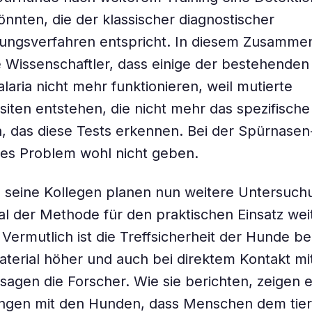
önnten, die der klassischer diagnostischer
ungsverfahren entspricht. In diesem Zusamm
 Wissenschaftler, dass einige der bestehenden 
laria nicht mehr funktionieren, weil mutierte
siten entstehen, die nicht mehr das spezifische
, das diese Tests erkennen. Bei der Spürnase
ses Problem wohl nicht geben.
d seine Kollegen planen nun weitere Untersuc
al der Methode für den praktischen Einsatz wei
 Vermutlich ist die Treffsicherheit der Hunde be
terial höher und auch bei direktem Kontakt mi
agen die Forscher. Wie sie berichten, zeigen e
ungen mit den Hunden, dass Menschen dem tier