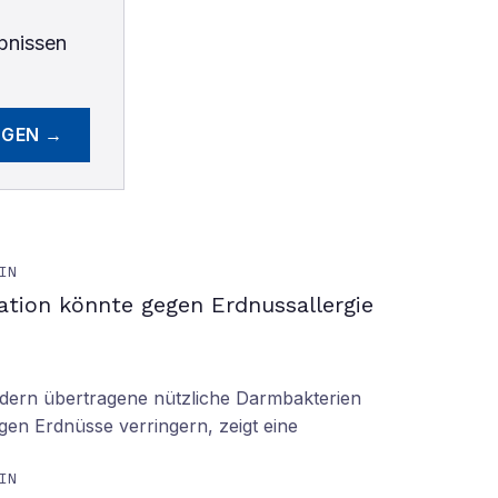
bnissen
EGEN →
IN
ation könnte gegen Erdnussallergie
ern übertragene nützliche Darmbakterien
gen Erdnüsse verringern, zeigt eine
IN