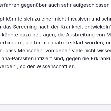
erfahren gegenüber auch sehr aufgeschlossen 
t könnte sich zu einer nicht-invasiven und sch
 das Screening nach der Krankheit entwickeln“
s könnte dazu beitragen, die Ausbreitung von Ma
erhindern, die für malariafrei erklärt wurden, 
n, dass Menschen, von denen viele nicht wissen
aria-Parasiten infiziert sind, gegen die Erkrank
erden”, so der Wissenschaftler.