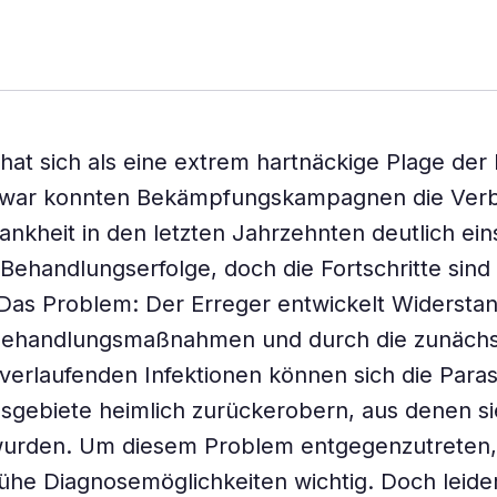
 hat sich als eine extrem hartnäckige Plage de
Zwar konnten Bekämpfungskampagnen die Verb
rankheit in den letzten Jahrzehnten deutlich ei
Behandlungserfolge, doch die Fortschritte sind
as Problem: Der Erreger entwickelt Widerstan
Behandlungsmaßnahmen und durch die zunächs
verlaufenden Infektionen können sich die Paras
sgebiete heimlich zurückerobern, aus denen si
wurden. Um diesem Problem entgegenzutreten, 
rühe Diagnosemöglichkeiten wichtig. Doch leider