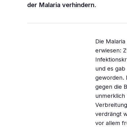
der Malaria verhindern.
Die Malaria
erwiesen: 
Infektionsk
und es gab 
geworden. D
gegen die 
unmerklich 
Verbreitung
verdrängt 
vor allem f