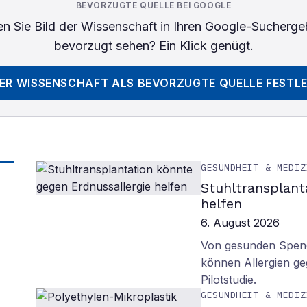
BEVORZUGTE QUELLE BEI GOOGLE
n Sie
Bild der Wissenschaft
in Ihren Google-Sucherge
bevorzugt sehen? Ein Klick genügt.
DER WISSENSCHAFT
ALS BEVORZUGTE QUELLE FESTL
GESUNDHEIT & MEDIZ
Stuhltransplant
helfen
6. August 2026
Von gesunden Spend
können Allergien ge
Pilotstudie.
GESUNDHEIT & MEDIZ