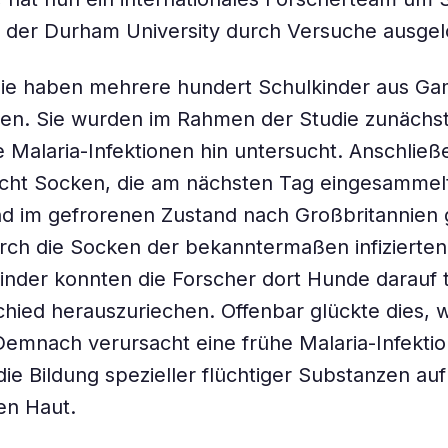
 der Durham University durch Versuche ausgel
die haben mehrere hundert Schulkinder aus Ga
en. Sie wurden im Rahmen der Studie zunächst
Malaria-Infektionen hin untersucht. Anschließ
acht Socken, die am nächsten Tag eingesammel
d im gefrorenen Zustand nach Großbritannien 
ch die Socken der bekanntermaßen infizierten
 Kinder konnten die Forscher dort Hunde darauf t
hied herauszuriechen. Offenbar glückte dies, w
Demnach verursacht eine frühe Malaria-Infekti
die Bildung spezieller flüchtiger Substanzen auf
en Haut.