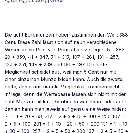
Teilen
Drucken
Merken
Die acht Euromünzen haben zusammen den Wert 388
Cent. Diese Zahl lässt sich auf neun verschiedene
Weisen in ein Paar von Primzahlen zerlegen: 5 + 383,
29 + 359, 41 + 347, 71 + 317, 107 + 281, 131 + 257,
137 + 251, 149 + 239 und 191 + 197. Die erste
Möglichkeit scheidet aus, weil man 5 Cent nur mit
einer einzelnen Münze bilden kann. Auch die zweite,
dritte, achte und neunte Möglichkeit kommen nicht
infrage, denn die Wertepaare lassen sich nicht mit den
acht Münzen bilden. Die übrigen vier Paare oder acht
Zahlen kann man jeweils auf genau eine Weise bilden:
71 = 1 + 20 + 50, 317 = 2 + 5 + 10 + 100 + 200 107 =
2 + 5 + 100, 281 = 1 + 10 + 20 + 50 + 200 131 = 1 + 10
+ 20 + 100, 257 = 2 + 5 + 50 + 200 137 = 2 + 5 + 10 +