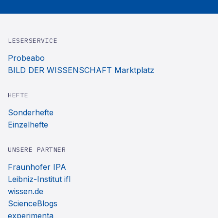
LESERSERVICE
Probeabo
BILD DER WISSENSCHAFT Marktplatz
HEFTE
Sonderhefte
Einzelhefte
UNSERE PARTNER
Fraunhofer IPA
Leibniz-Institut ifl
wissen.de
ScienceBlogs
experimenta