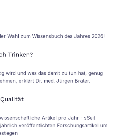
 der Wahl zum Wissensbuch des Jahres 2026!
N
ch Trinken?
tig wird und was das damit zu tun hat, genug
ehmen, erklärt Dr. med. Jürgen Brater.
N
 Qualität
wissenschaftliche Artikel pro Jahr - sSeit
r jährlich veröffentlichten Forschungsartikel um
estiegen