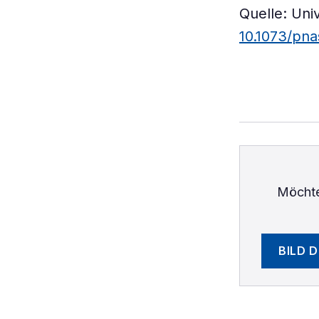
Quelle: Uni
10.1073/pna
Möchte
BILD 