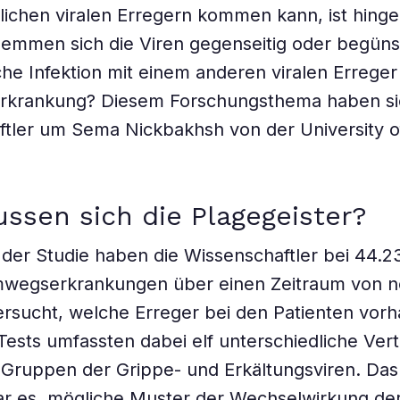
lichen viralen Erregern kommen kann, ist hin
Hemmen sich die Viren gegenseitig oder begüns
iche Infektion mit einem anderen viralen Erreger
krankung? Diesem Forschungsthema haben si
ftler um Sema Nickbakhsh von der University 
ussen sich die Plagegeister?
er Studie haben die Wissenschaftler bei 44.23
mwegserkrankungen über einen Zeitraum von 
rsucht, welche Erreger bei den Patienten vor
Tests umfassten dabei elf unterschiedliche Vert
Gruppen der Grippe- und Erkältungsviren. Das 
r es, mögliche Muster der Wechselwirkung der