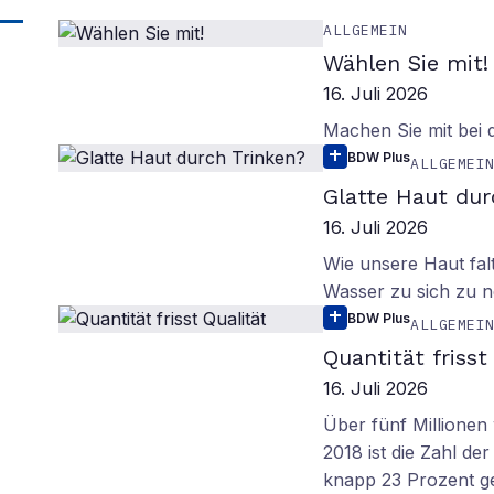
ALLGEMEIN
Wählen Sie mit!
16. Juli 2026
Machen Sie mit bei
BDW Plus
ALLGEMEI
Glatte Haut dur
16. Juli 2026
Wie unsere Haut fal
Wasser zu sich zu n
BDW Plus
ALLGEMEI
Quantität frisst
16. Juli 2026
Über fünf Millionen 
2018 ist die Zahl de
knapp 23 Prozent g