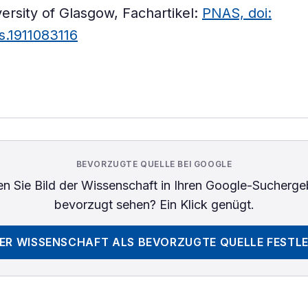
versity of Glasgow, Fachartikel:
PNAS, doi:
s.1911083116
BEVORZUGTE QUELLE BEI GOOGLE
n Sie
Bild der Wissenschaft
in Ihren Google-Sucherge
bevorzugt sehen? Ein Klick genügt.
DER WISSENSCHAFT
ALS BEVORZUGTE QUELLE FESTL