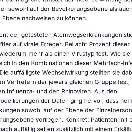
er sowohl auf der Bevölkerungsebene als auch
er Ebene nachweisen zu können.
zent der getesteten Atemwegserkrankungen sti
ler auf virale Erreger. Bei acht Prozent dieser 
e wiederum mehr als einen Virustyp fest. Wie sie
sich in den Kombinationen dieser Mehrfach-Inf
Die auffälligste Wechselwirkung stellten sie dab
n Vertretern der jeweils gleichen Gruppe fest,
n Influenza- und den Rhinoviren. Aus den
dellierungen der Daten ging hervor, dass h
kungen sowohl auf der Ebene der Einzelperson
rungsebene vorliegen. Konkret: Patienten mit 
ch auffällig selten zusätzlich mit einem Erkält