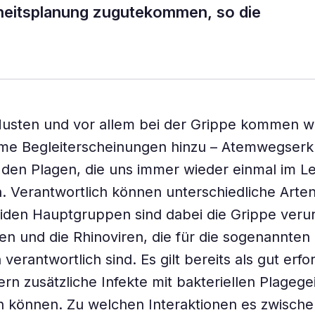
heitsplanung zugutekommen, so die
Husten und vor allem bei der Grippe kommen w
e Begleiterscheinungen hinzu – Atemwegserk
den Plagen, die uns immer wieder einmal im L
 Verantwortlich können unterschiedliche Arten
eiden Hauptgruppen sind dabei die Grippe ver
ren und die Rhinoviren, die für die sogenannten
verantwortlich sind. Es gilt bereits als gut erfo
ern zusätzliche Infekte mit bakteriellen Plagege
n können. Zu welchen Interaktionen es zwisch