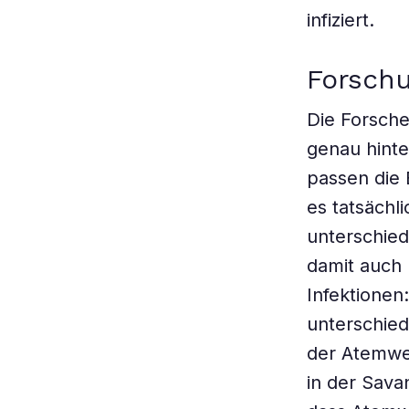
infiziert.
Forschu
Die Forsche
genau hinte
passen die 
es tatsächl
unterschied
damit auch 
Infektionen
unterschied
der Atemwe
in der Sava