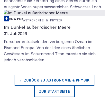
beobachtet: die Zerstörung eines Sterns durch ein
ausgestoßenes supermassereiches Schwarzes Loch.
BDW Plus
ASTRONOMIE & PHYSIK
Im Dunkel außerirdischer Meere
31. Juli 2026
Forscher enträtseln den verborgenen Ozean im
Eismond Europa. Von der Idee eines ähnlichen
Gewässers im Saturnmond Titan mussten sie sich
jedoch verabschieden.
← ZURÜCK ZU
ASTRONOMIE & PHYSIK
ZUR STARTSEITE