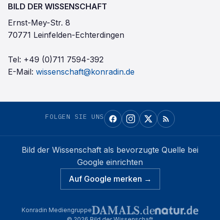
BILD DER WISSENSCHAFT
Ernst-Mey-Str. 8
70771 Leinfelden-Echterdingen
Tel:
+49 (0)711 7594-392
E-Mail:
wissenschaft@konradin.de
FOLGEN SIE UNS
Bild der Wissenschaft
als bevorzugte Quelle bei
Google einrichten
Auf Google merken →
Konradin Mediengruppe
©
2026
Bild der Wissenschaft