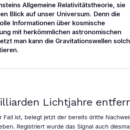
steins Allgemeine Relativitätstheorie, sie
en Blick auf unser Universum. Denn die
olle Informationen über kosmische
htung mit herkömmlichen astronomischen
tzt man kann die Gravitationswellen solch
tieren.
illiarden Lichtjahre entfer
 Fall ist, belegt jetzt der bereits dritte Nachwe
ben. Registriert wurde das Signal auch diesma