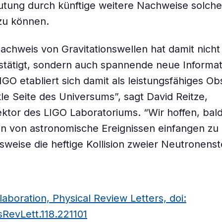
tung durch künftige weitere Nachweise solcher
zu können.
Nachweis von Gravitationswellen hat damit nicht
stätigt, sondern auch spannende neue Informa
LIGO etabliert sich damit als leistungsfähiges O
kle Seite des Universums”, sagt David Reitze,
ektor des LIGO Laboratoriums. “Wir hoffen, bal
n von astronomische Ereignissen einfangen zu
lsweise die heftige Kollision zweier Neutronenst
aboration, Physical Review Letters, doi:
sRevLett.118.221101