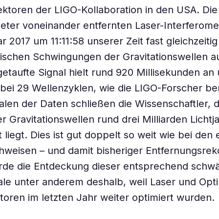
ktoren der LIGO-Kollaboration in den USA. Die
eter voneinander entfernten Laser-Interferome
 2017 um 11:11:58 unserer Zeit fast gleichzeitig
tischen Schwingungen der Gravitationswellen a
taufte Signal hielt rund 920 Millisekunden an
abei 29 Wellenzyklen, wie die LIGO-Forscher be
en der Daten schließen die Wissenschaftler, d
r Gravitationswellen rund drei Milliarden Lichtj
 liegt. Dies ist gut doppelt so weit wie bei den 
weisen – und damit bisheriger Entfernungsrek
rde die Entdeckung dieser entsprechend schw
le unter anderem deshalb, weil Laser und Opt
oren im letzten Jahr weiter optimiert wurden.