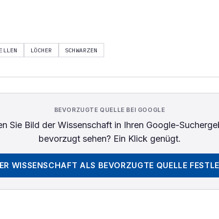
ELLEN
LÖCHER
SCHWARZEN
BEVORZUGTE QUELLE BEI GOOGLE
n Sie
Bild der Wissenschaft
in Ihren Google-Sucherge
bevorzugt sehen? Ein Klick genügt.
DER WISSENSCHAFT
ALS BEVORZUGTE QUELLE FESTL