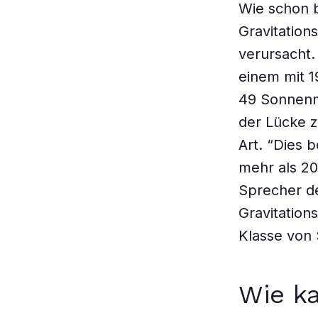
Wie schon 
Gravitatio
verursacht
einem mit 
49 Sonnenma
der Lücke z
Art. “Dies 
mehr als 20
Sprecher de
Gravitation
Klasse von 
Wie ka