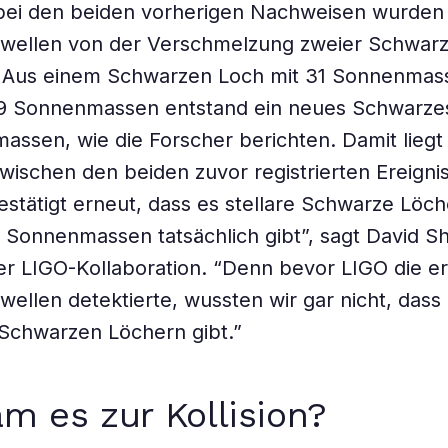
bei den beiden vorherigen Nachweisen wurden
nswellen von der Verschmelzung zweier Schwar
. Aus einem Schwarzen Loch mit 31 Sonnenmas
19 Sonnenmassen entstand ein neues Schwarze
ssen, wie die Forscher berichten. Damit liegt
wischen den beiden zuvor registrierten Ereigni
bestätigt erneut, dass es stellare Schwarze Löc
 Sonnenmassen tatsächlich gibt”, sagt David 
r LIGO-Kollaboration. “Denn bevor LIGO die e
swellen detektierte, wussten wir gar nicht, dass
Schwarzen Löchern gibt.”
m es zur Kollision?