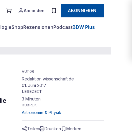
Anmelden
ABONNIEREN
logie
Shop
Rezensionen
Podcast
BDW Plus
AUTOR
Redaktion wissenschaft.de
01. Juni 2017
LESEZEIT
3
Minuten
die
RUBRIK
Astronomie & Physik
Teilen
Drucken
Merken