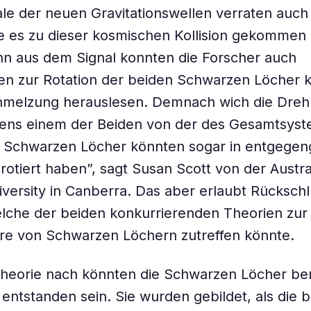
e der neuen Gravitationswellen verraten auch 
e es zu dieser kosmischen Kollision gekommen 
n aus dem Signal konnten die Forscher auch
en zur Rotation der beiden Schwarzen Löcher k
chmelzung herauslesen. Demnach wich die Dr
tens einem der Beiden von der des Gesamtsyst
n Schwarzen Löcher könnten sogar in entgegen
rotiert haben”, sagt Susan Scott von der Austra
iversity in Canberra. Das aber erlaubt Rücksch
lche der beiden konkurrierenden Theorien zur
re von Schwarzen Löchern zutreffen könnte.
heorie nach könnten die Schwarzen Löcher ber
ntstanden sein. Sie wurden gebildet, als die 