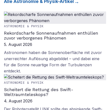
Alle
Astronomie & Physik
-Artikel
ASTRONOMIE & PHYSIK
Rekordscharfe Sonnenaufnahmen enthüllen
zuvor verborgenes Phänomen
5. August 2026
Astronomen haben die Sonnenoberfläche mit zuvor
unerreichter Auflösung abgebildet – und dabei eine
für die Sonne neuartige Form der Turbulenzen
entdeckt.
ASTRONOMIE & PHYSIK
Scheitert die Rettung des Swift-
Weltraumteleskops?
4. August 2026
Der Robotersatellit LINK sollte das absinkende Swift-