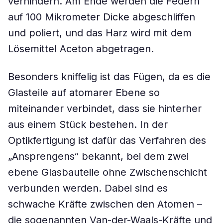
verhindern. Am Ende werden die Federn
auf 100 Mikrometer Dicke abgeschliffen
und poliert, und das Harz wird mit dem
Lösemittel Aceton abgetragen.
Besonders kniffelig ist das Fügen, da es die
Glasteile auf atomarer Ebene so
miteinander verbindet, dass sie hinterher
aus einem Stück bestehen. In der
Optikfertigung ist dafür das Verfahren des
„Ansprengens“ bekannt, bei dem zwei
ebene Glasbauteile ohne Zwischenschicht
verbunden werden. Dabei sind es
schwache Kräfte zwischen den Atomen –
die sogenannten Van-der-Waals-Kräfte und