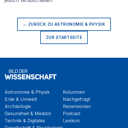
jedoch verabschieden.
← ZURÜCK ZU
ASTRONOMIE & PHYSIK
ZUR STARTSEITE
Astronomie & Physik
Kolumnen
Erde & Umwelt
Nachgefragt
Archäologie
Rezensionen
Gesundheit & Medizin
Podcast
Technik & Digitales
Lexikon
Gesellschaft & Psychologie