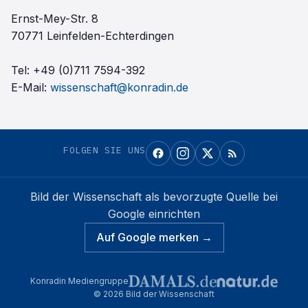
Ernst-Mey-Str. 8
70771 Leinfelden-Echterdingen
Tel:
+49 (0)711 7594-392
E-Mail:
wissenschaft@konradin.de
FOLGEN SIE UNS
Bild der Wissenschaft
als bevorzugte Quelle bei
Google einrichten
Auf Google merken →
Konradin Mediengruppe
©
2026
Bild der Wissenschaft