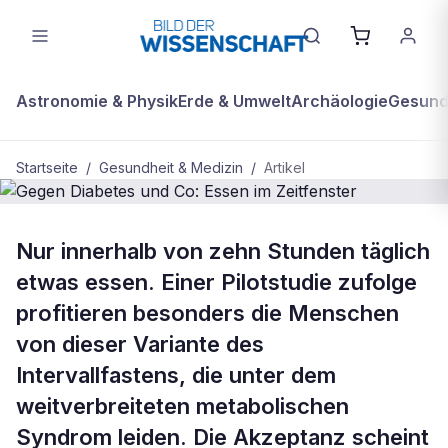
Astronomie & Physik
Erde & Umwelt
Archäologie
Gesundh
Startseite
/
Gesundheit & Medizin
/
Artikel
GESUNDHEIT & MEDIZIN
Nur innerhalb von zehn Stunden täglich
Gegen Diabetes und Co: Essen im
etwas essen. Einer Pilotstudie zufolge
Zeitfenster
profitieren besonders die Menschen
von dieser Variante des
Intervallfastens, die unter dem
weitverbreiteten metabolischen
Syndrom leiden. Die Akzeptanz scheint