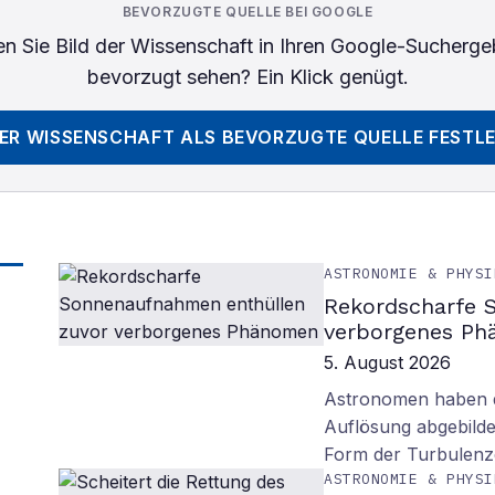
BEVORZUGTE QUELLE BEI GOOGLE
n Sie
Bild der Wissenschaft
in Ihren Google-Sucherge
bevorzugt sehen? Ein Klick genügt.
DER WISSENSCHAFT
ALS BEVORZUGTE QUELLE FESTL
ASTRONOMIE & PHYSI
Rekordscharfe 
verborgenes P
5. August 2026
Astronomen haben d
Auflösung abgebilde
Form der Turbulenz
ASTRONOMIE & PHYSI