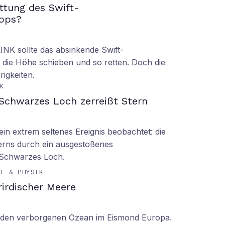
ettung des Swift-
ops?
LINK sollte das absinkende Swift-
 die Höhe schieben und so retten. Doch die
rigkeiten.
K
Schwarzes Loch zerreißt Stern
n extrem seltenes Ereignis beobachtet: die
erns durch ein ausgestoßenes
 Schwarzes Loch.
IE & PHYSIK
irdischer Meere
n den verborgenen Ozean im Eismond Europa.