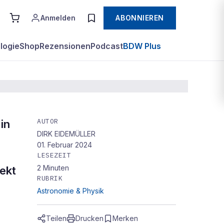
Anmelden
ABONNIEREN
logie
Shop
Rezensionen
Podcast
BDW Plus
AUTOR
in
DIRK EIDEMÜLLER
01. Februar 2024
LESEZEIT
2
Minuten
ekt
RUBRIK
Astronomie & Physik
Teilen
Drucken
Merken