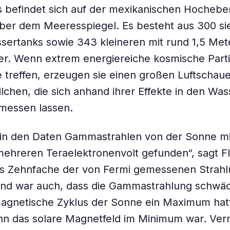
s befindet sich auf der mexikanischen Hochebe
über dem Meeresspiegel. Es besteht aus 300 s
ertanks sowie 343 kleineren mit rund 1,5 Met
. Wenn extrem energiereiche kosmische Partik
treffen, erzeugen sie einen großen Luftschaue
lchen, die sich anhand ihrer Effekte in den Wa
essen lassen.
 in den Daten Gammastrahlen von der Sonne mi
mehreren Teraelektronenvolt gefunden“, sagt F
as Zehnfache der von Fermi gemessenen Strahl
nd war auch, dass die Gammastrahlung schwäc
agnetische Zyklus der Sonne ein Maximum hat
nn das solare Magnetfeld im Minimum war. Verm