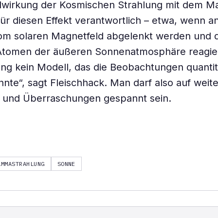
lwirkung der Kosmischen Strahlung mit dem M
ür diesen Effekt verantwortlich – etwa, wenn
om solaren Magnetfeld abgelenkt werden und 
n Atomen der äußeren Sonnenatmosphäre reagie
lang kein Modell, das die Beobachtungen quantit
nnte“, sagt Fleischhack. Man darf also auf weit
und Überraschungen gespannt sein.
AMMASTRAHLUNG
SONNE