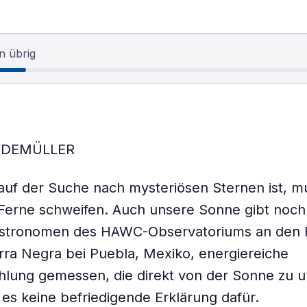
n übrig
EIDEMÜLLER
uf der Suche nach mysteriösen Sternen ist, m
e Ferne schweifen. Auch unsere Sonne gibt noch 
stronomen des HAWC-Observatoriums an den 
rra Negra bei Puebla, Mexiko, energiereiche
lung gemessen, die direkt von der Sonne zu 
t es keine befriedigende Erklärung dafür.