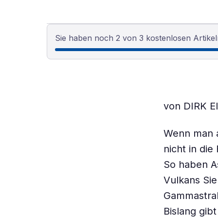
Sie haben noch 2 von 3 kostenlosen Artikel
von DIRK 
Wenn man a
nicht in di
So haben A
Vulkans Sie
Gammastrah
Bislang gib