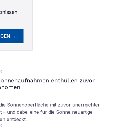
bnissen
EGEN →
K
Sonnenaufnahmen enthüllen zuvor
hänomen
ie Sonnenoberfläche mit zuvor unerreichter
t – und dabei eine für die Sonne neuartige
en entdeckt.
K