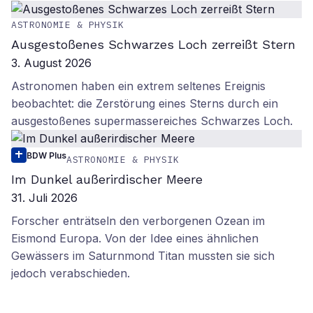
ASTRONOMIE & PHYSIK
Ausgestoßenes Schwarzes Loch zerreißt Stern
3. August 2026
Astronomen haben ein extrem seltenes Ereignis
beobachtet: die Zerstörung eines Sterns durch ein
ausgestoßenes supermassereiches Schwarzes Loch.
BDW Plus
ASTRONOMIE & PHYSIK
Im Dunkel außerirdischer Meere
31. Juli 2026
Forscher enträtseln den verborgenen Ozean im
Eismond Europa. Von der Idee eines ähnlichen
Gewässers im Saturnmond Titan mussten sie sich
jedoch verabschieden.