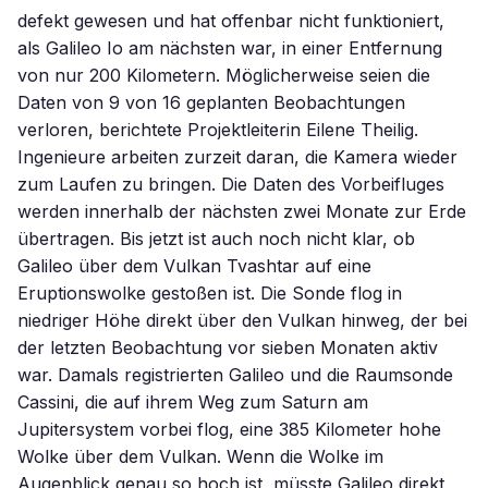
defekt gewesen und hat offenbar nicht funktioniert,
als Galileo Io am nächsten war, in einer Entfernung
von nur 200 Kilometern. Möglicherweise seien die
Daten von 9 von 16 geplanten Beobachtungen
verloren, berichtete Projektleiterin Eilene Theilig.
Ingenieure arbeiten zurzeit daran, die Kamera wieder
zum Laufen zu bringen. Die Daten des Vorbeifluges
werden innerhalb der nächsten zwei Monate zur Erde
übertragen. Bis jetzt ist auch noch nicht klar, ob
Galileo über dem Vulkan Tvashtar auf eine
Eruptionswolke gestoßen ist. Die Sonde flog in
niedriger Höhe direkt über den Vulkan hinweg, der bei
der letzten Beobachtung vor sieben Monaten aktiv
war. Damals registrierten Galileo und die Raumsonde
Cassini, die auf ihrem Weg zum Saturn am
Jupitersystem vorbei flog, eine 385 Kilometer hohe
Wolke über dem Vulkan. Wenn die Wolke im
Augenblick genau so hoch ist, müsste Galileo direkt