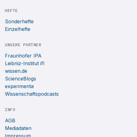
HEFTE
Sonderhefte
Einzelhefte
UNSERE PARTNER
Fraunhofer IPA
Leibniz-Institut ifl
wissen.de
ScienceBlogs
experimenta
Wissenschaftspodcasts
INFO
AGB
Mediadaten
Impressum