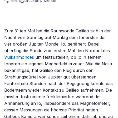
Teilen
Drucken
Merken
Zum 31.ten Mal hat die Raumsonde Galileo sich in der
Nacht von Sonntag auf Montag dem Innersten der
vier großen Jupiter-Monde, Io, genähert. Dabei
überflog die Sonde zum ersten Mal den Nordpol des
Vulkanmondes
um festzustellen, ob Io in seinem
Inneren ein eigenes Magnetfeld erzeugt. Wie die Nasa
bekannt gab, hat Galileo den Flug durch den
Strahlungsgürtel von Jupiter gut überstanden.
Fünfeinhalb Stunden nach der Begegnung konnte das
Bodenteam wieder Kontakt zu Galileo aufnehmen. Die
meisten Instrumente funktionierten während der
Annäherung an Io, insbesondere das Magnetometer,
dessen Messungen die höchste Priorität hatten.
Galileos Kamera war schon seit einem Jahr ab und zu