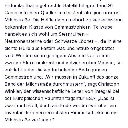
Erdumlaufbahn gebrachte Satellit Integral fand 91
Gammastrahlen-Quellen in der Zentralregion unserer
Milchstraße. Die Hälfte davon gehört zu keiner bislang
bekannten Klasse von Gammastrahlern. Teilweise
handelt es sich wohl um Sternruinen –
Neutronensterne oder Schwarze Löcher –, die in eine
dichte Hülle aus kaltem Gas und Staub eingebettet
sind. Werden sie in geringem Abstand von einem
zweiten Stern umkreist und entziehen ihm Materie, so
entsteht unter diesen turbulenten Bedingungen
Gammastrahlung. „Wir müssen in Zukunft das ganze
Band der Milchstraße durchmustern”, sagt Christoph
Winkler, der wissenschaftliche Leiter von Integral bei
der Europäischen Raumfahrtagentur ESA. „Das ist
zwar mühevoll, doch am Ende werden wir über ein
Inventar der energiereichsten Himmelsobjekte in der
Milchstraße verfügen.”