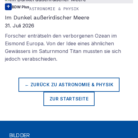
BDW Plus
ASTRONOMIE & PHYSIK
Im Dunkel außerirdischer Meere
31. Juli 2026
Forscher enträtseln den verborgenen Ozean im
Eismond Europa. Von der Idee eines ähnlichen
Gewässers im Saturnmond Titan mussten sie sich
jedoch verabschieden.
← ZURÜCK ZU
ASTRONOMIE & PHYSIK
ZUR STARTSEITE