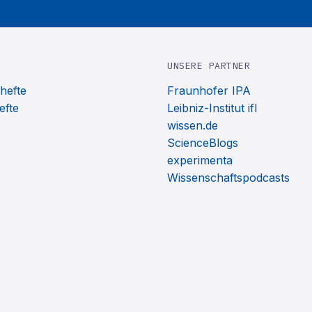
UNSERE PARTNER
hefte
Fraunhofer IPA
efte
Leibniz-Institut ifl
wissen.de
ScienceBlogs
experimenta
Wissenschaftspodcasts