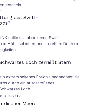
en entdeckt.
K
ettung des Swift-
ops?
LINK sollte das absinkende Swift-
 die Höhe schieben und so retten. Doch die
rigkeiten.
K
Schwarzes Loch zerreißt Stern
n extrem seltenes Ereignis beobachtet: die
erns durch ein ausgestoßenes
 Schwarzes Loch.
IE & PHYSIK
irdischer Meere