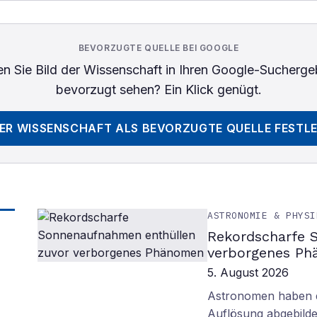
BEVORZUGTE QUELLE BEI GOOGLE
n Sie
Bild der Wissenschaft
in Ihren Google-Sucherge
bevorzugt sehen? Ein Klick genügt.
DER WISSENSCHAFT
ALS BEVORZUGTE QUELLE FESTL
ASTRONOMIE & PHYSI
Rekordscharfe 
verborgenes P
5. August 2026
Astronomen haben d
Auflösung abgebilde