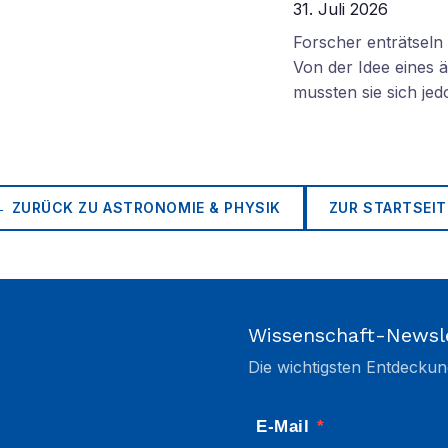
31. Juli 2026
Forscher enträtsel
Von der Idee eines
mussten sie sich je
← ZURÜCK ZU
ASTRONOMIE & PHYSIK
ZUR STARTSEIT
Wissenschaft-Newsl
Die wichtigsten Entdeckun